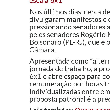
escala 6x1
Nos últimos dias, cerca d
divulgaram manifestos e
pressionando senadores a
pelos senadores Rogério 
Bolsonaro (PL-RJ), que é 
Câmara.
Apresentada como “altern
jornada de trabalho, a pr
6x1 e abre espaço para c
remuneração por horas tr
individualizadas entre e
proposta patronal é a pr