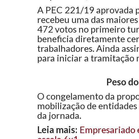
A PEC 221/19 aprovada p
recebeu uma das maiores 
472 votos no primeiro tu
beneficia diretamente ce
trabalhadores. Ainda ass
para iniciar a tramitação
Peso do
O congelamento da propo
mobilização de entidades
da jornada.
Leia mais:
Empresariado 