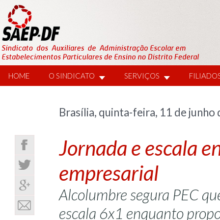
HOME
O SINDICATO
SERVIÇOS
FILIADO
Brasília, quinta-feira, 11 de junho
Jornada e escala en
empresarial
Alcolumbre segura PEC que
escala 6x1 enquanto propo