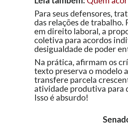
Leia também:
Quem acord
Para seus defensores, trat
das relações de trabalho. 
em direito laboral, a prop
coletiva para acordos in
desigualdade de poder ent
Na prática, afirmam os crí
texto preserva o modelo a
transfere parcela crescen
atividade produtiva para 
Isso é absurdo!
Senado