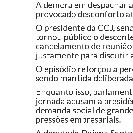
A demora em despachar a
provocado desconforto a
O presidente da CCJ, sen
tornou público o descont
cancelamento de reunião
justamente para discutir 
O episódio reforçou a per
sendo mantida deliberad
Enquanto isso, parlament
jornada acusam a presidê
demanda social de grande 
pressões empresariais.
A deputada Daiana Santo