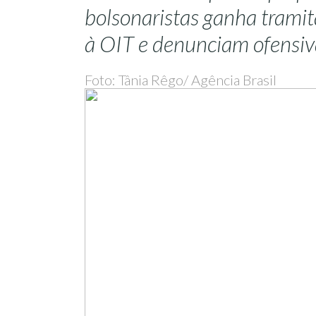
bolsonaristas ganha tramit
à OIT e denunciam ofensiva
Foto: Tânia Rêgo/ Agência Brasil