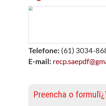
Telefone:
(61) 3034-8
E-mail:
recp.saepdf@gma
Preencha o formulï¿