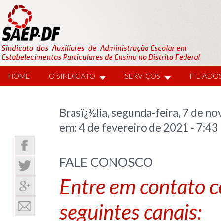
HOME
O SINDICATO
SERVIÇOS
FILIADO
Brasï¿½lia, segunda-feira, 7 de
em: 4 de fevereiro de 2021 - 7:43
FALE CONOSCO
Entre em contato 
seguintes canais: