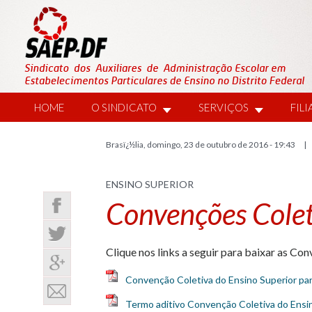
HOME
O SINDICATO
SERVIÇOS
FIL
Brasï¿½lia, domingo, 23 de outubro de 2016 - 19:43 | 
ENSINO SUPERIOR
Convenções Colet
Clique nos links a seguir para baixar as Co
Convenção Coletiva do Ensino Superior pa
Termo aditivo Convenção Coletiva do Ensi