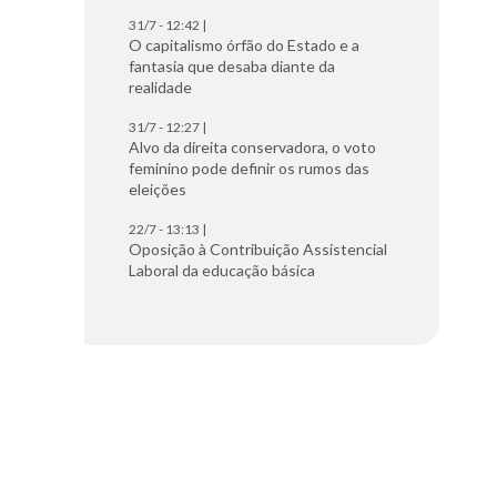
31/7 - 12:42 |
O capitalismo órfão do Estado e a
fantasia que desaba diante da
realidade
31/7 - 12:27 |
Alvo da direita conservadora, o voto
feminino pode definir os rumos das
eleições
22/7 - 13:13 |
Oposição à Contribuição Assistencial
Laboral da educação básica