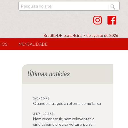
Brasília-DF, sexta-feira, 7 de agosto de 2026
IOS
MENSALIDADE
Últimas notícias
5/8 - 16:7 |
Quando a tragédia retorna como farsa
31/7 - 12:58 |
Nem reconstruir, nem reinventar, o
sindicalismo precisa voltar a pulsar