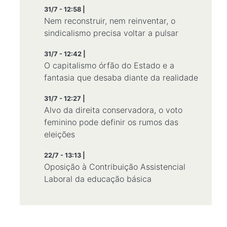
31/7 - 12:58 |
Nem reconstruir, nem reinventar, o
sindicalismo precisa voltar a pulsar
31/7 - 12:42 |
O capitalismo órfão do Estado e a
fantasia que desaba diante da realidade
31/7 - 12:27 |
Alvo da direita conservadora, o voto
feminino pode definir os rumos das
eleições
22/7 - 13:13 |
Oposição à Contribuição Assistencial
Laboral da educação básica