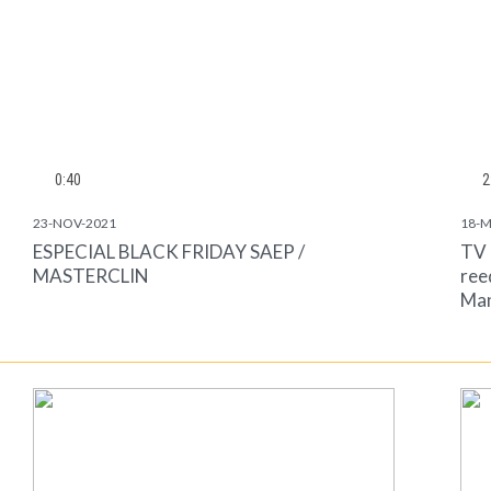
0:40
2
23-NOV-2021
18-M
ESPECIAL BLACK FRIDAY SAEP /
TV 
MASTERCLIN
ree
Man