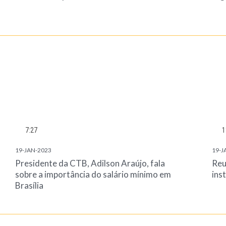
7:27
1
19-JAN-2023
19-J
Presidente da CTB, Adilson Araújo, fala
Reu
sobre a importância do salário mínimo em
ins
Brasília