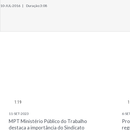
10-JUL-2016 |
Duração:3:08
1:19
1
11-SET-2023
6-SE
MPT Ministério Público do Trabalho
Pro
destaca a importância do Sindicato
reg