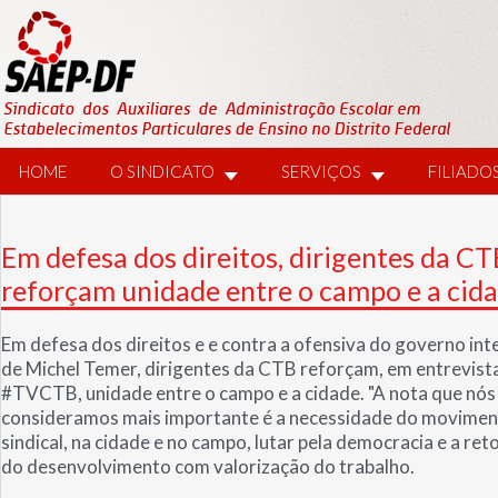
HOME
O SINDICATO
SERVIÇOS
FILIADO
Em defesa dos direitos, dirigentes da CT
reforçam unidade entre o campo e a cid
Em defesa dos direitos e e contra a ofensiva do governo int
de Michel Temer, dirigentes da CTB reforçam, em entrevist
#TVCTB, unidade entre o campo e a cidade. "A nota que nós
consideramos mais importante é a necessidade do movime
sindical, na cidade e no campo, lutar pela democracia e a re
do desenvolvimento com valorização do trabalho.