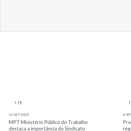
1:19
1
11-SET-2023
6-SE
MPT Ministério Público do Trabalho
Pro
destaca a importância do Sindicato
reg