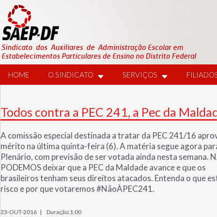
HOME
O SINDICATO
SERVIÇOS
FILIADO
Todos contra a PEC 241, a Pec da Malda
A comissão especial destinada a tratar da PEC 241/16 apro
mérito na última quinta-feira (6). A matéria segue agora par
Plenário, com previsão de ser votada ainda nesta semana.
PODEMOS deixar que a PEC da Maldade avance e que os
brasileiros tenham seus direitos atacados. Entenda o que e
risco e por que votaremos #NãoÀPEC241.
23-OUT-2016 |
Duração:1:00