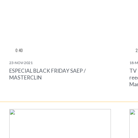
0:40
2
23-NOV-2021
18-M
ESPECIAL BLACK FRIDAY SAEP /
TV 
MASTERCLIN
ree
Man