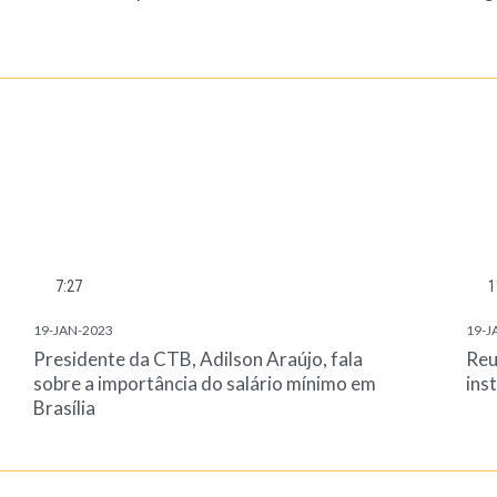
7:27
1
19-JAN-2023
19-J
Presidente da CTB, Adilson Araújo, fala
Reu
sobre a importância do salário mínimo em
ins
Brasília