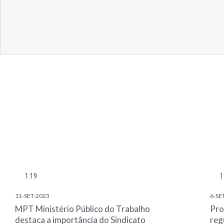
1:19
1
11-SET-2023
6-SE
MPT Ministério Público do Trabalho
Pro
destaca a importância do Sindicato
reg