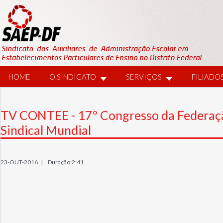
HOME
O SINDICATO
SERVIÇOS
FILIADO
TV CONTEE - 17º Congresso da Federaç
Sindical Mundial
23-OUT-2016 |
Duração:2:41