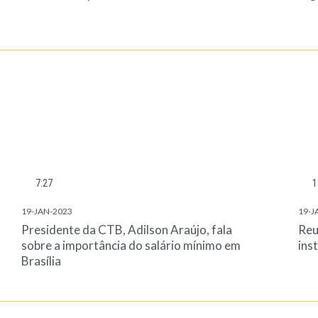
7:27
1
19-JAN-2023
19-J
Presidente da CTB, Adilson Araújo, fala
Reu
sobre a importância do salário mínimo em
ins
Brasília