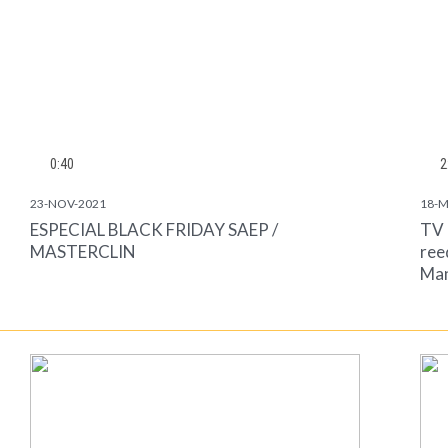
0:40
2
23-NOV-2021
18-M
ESPECIAL BLACK FRIDAY SAEP /
TV 
MASTERCLIN
ree
Man