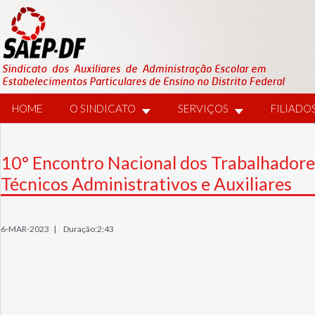
HOME
O SINDICATO
SERVIÇOS
FILIADO
10° Encontro Nacional dos Trabalhadore
Técnicos Administrativos e Auxiliares
6-MAR-2023 |
Duração:2:43