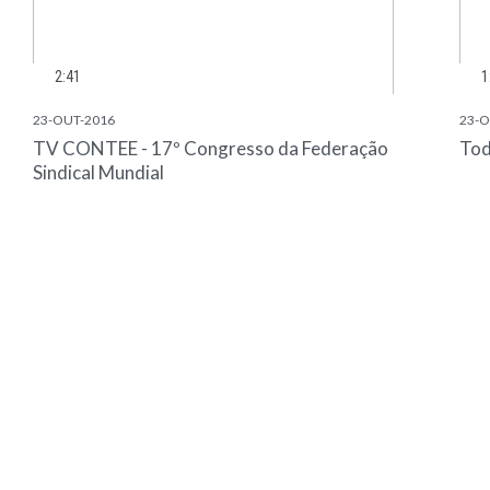
2:41
1
23-OUT-2016
23-O
TV CONTEE - 17º Congresso da Federação
Tod
Sindical Mundial