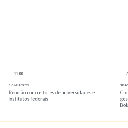
11:00
7
19-JAN-2023
30-M
Reunião com reitores de universidades e
Coo
institutos federais
ges
Bol