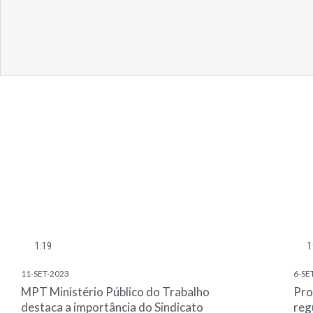
1:19
1
11-SET-2023
6-SE
MPT Ministério Público do Trabalho
Pro
destaca a importância do Sindicato
reg