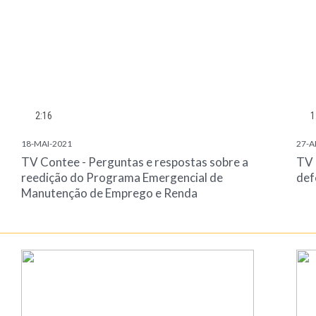
2:16
1
18-MAI-2021
27-A
TV Contee - Perguntas e respostas sobre a
TV 
reedição do Programa Emergencial de
def
Manutenção de Emprego e Renda