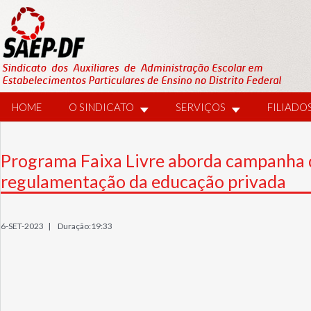
HOME
O SINDICATO
SERVIÇOS
FILIADO
Programa Faixa Livre aborda campanha 
regulamentação da educação privada
6-SET-2023 |
Duração:19:33