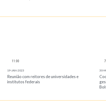
11:00
7
19-JAN-2023
30-M
Reunião com reitores de universidades e
Coo
institutos federais
ges
Bol