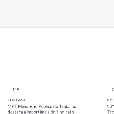
1:19
2
11-SET-2023
6-MA
MPT Ministério Público do Trabalho
10°
destaca a importância do Sindicato
Téc