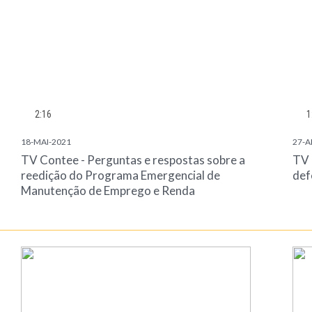
2:16
1
18-MAI-2021
27-A
TV Contee - Perguntas e respostas sobre a
TV 
reedição do Programa Emergencial de
def
Manutenção de Emprego e Renda