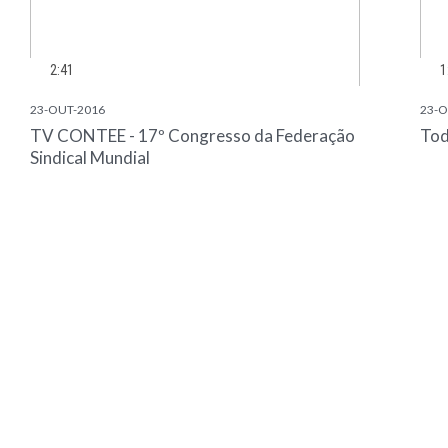
2:41
1
23-OUT-2016
23-O
TV CONTEE - 17º Congresso da Federação
Tod
Sindical Mundial