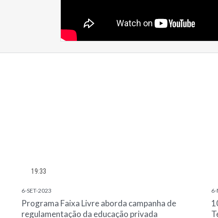
19:33
6-SET-2023
6-
Programa Faixa Livre aborda campanha de
1
regulamentação da educação privada
T