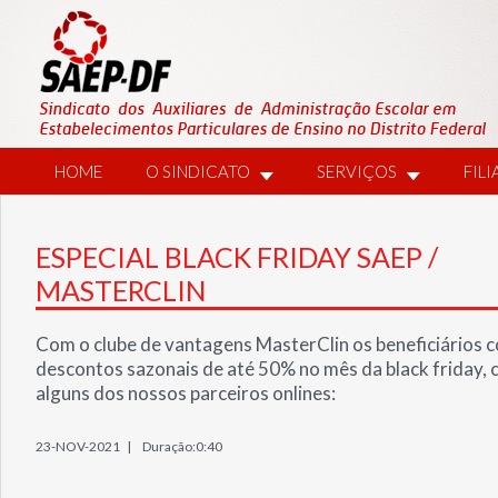
HOME
O SINDICATO
SERVIÇOS
FIL
ESPECIAL BLACK FRIDAY SAEP /
MASTERCLIN
Com o clube de vantagens MasterClin os beneficiários
descontos sazonais de até 50% no mês da black friday,
alguns dos nossos parceiros onlines:
23-NOV-2021 |
Duração:0:40