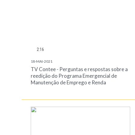
2:16
18-MAI-2021
TV Contee - Perguntas e respostas sobre a
reedição do Programa Emergencial de
Manutenção de Emprego e Renda