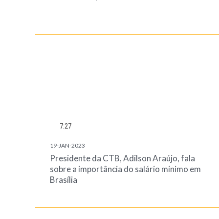
7:27
19-JAN-2023
Presidente da CTB, Adilson Araújo, fala
sobre a importância do salário mínimo em
Brasília