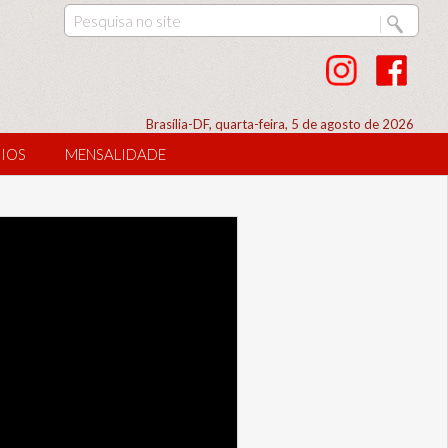
Brasília-DF, quarta-feira, 5 de agosto de 2026
IOS
MENSALIDADE