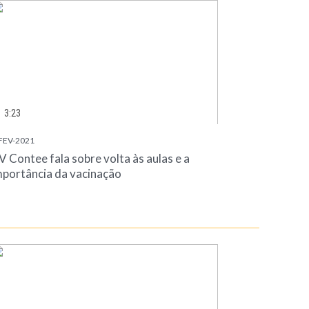
3:23
FEV-2021
V Contee fala sobre volta às aulas e a
mportância da vacinação