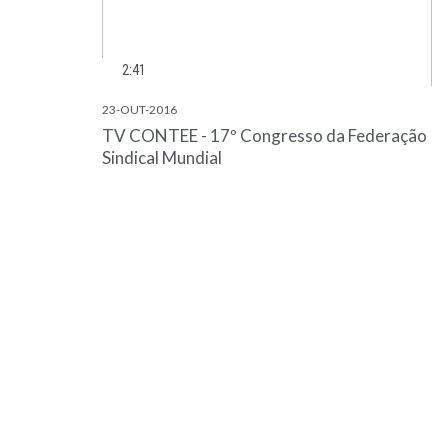
2:41
23-OUT-2016
TV CONTEE - 17º Congresso da Federação
Sindical Mundial