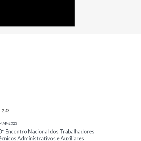
2:43
MAR-2023
0° Encontro Nacional dos Trabalhadores
écnicos Administrativos e Auxiliares