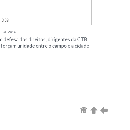
3:08
-JUL-2016
m defesa dos direitos, dirigentes da CTB
eforçam unidade entre o campo e a cidade