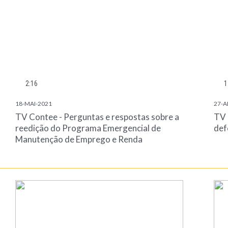
2:16
1
18-MAI-2021
27-A
TV Contee - Perguntas e respostas sobre a
TV 
reedição do Programa Emergencial de
def
Manutenção de Emprego e Renda