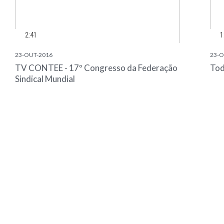
2:41
1
23-OUT-2016
23-O
TV CONTEE - 17º Congresso da Federação
Tod
Sindical Mundial