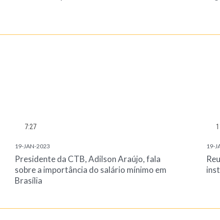
7:27
1
19-JAN-2023
19-J
Presidente da CTB, Adilson Araújo, fala
Reu
sobre a importância do salário mínimo em
ins
Brasília