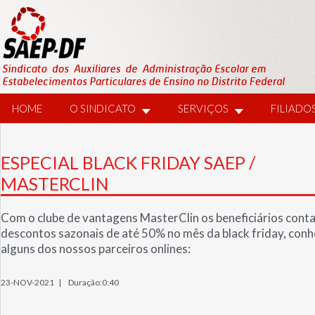
HOME
O SINDICATO
SERVIÇOS
FILIADO
ESPECIAL BLACK FRIDAY SAEP /
MASTERCLIN
Com o clube de vantagens MasterClin os beneficiários con
descontos sazonais de até 50% no mês da black friday, con
alguns dos nossos parceiros onlines:
23-NOV-2021 |
Duração:0:40