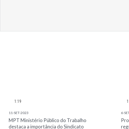
1:19
1
11-SET-2023
6-SE
MPT Ministério Público do Trabalho
Pro
destaca a importância do Sindicato
reg