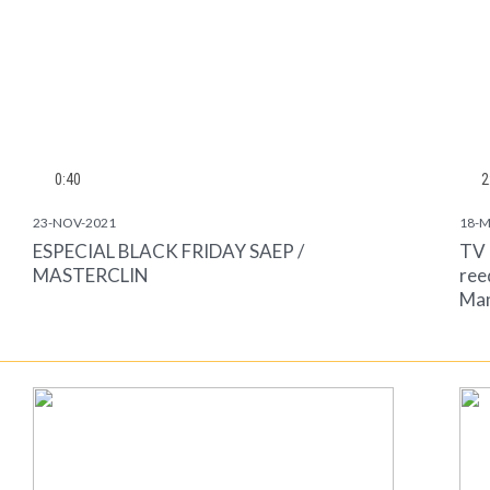
0:40
2
23-NOV-2021
18-M
ESPECIAL BLACK FRIDAY SAEP /
TV 
MASTERCLIN
ree
Man