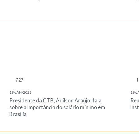
7:27
1
19-JAN-2023
19-J
Presidente da CTB, Adilson Araújo, fala
Reu
sobre a importância do salário mínimo em
ins
Brasília