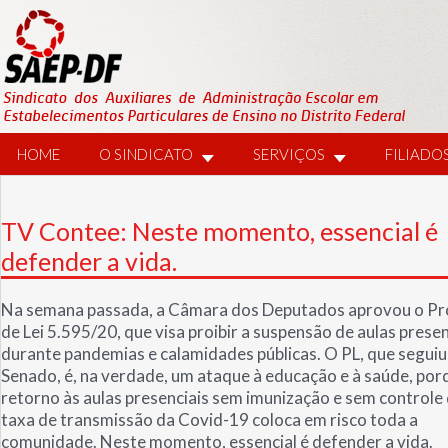
HOME
O SINDICATO
SERVIÇOS
FILIADO
TV Contee: Neste momento, essencial é
defender a vida.
Na semana passada, a Câmara dos Deputados aprovou o Pr
de Lei 5.595/20, que visa proibir a suspensão de aulas presen
durante pandemias e calamidades públicas. O PL, que seguiu
Senado, é, na verdade, um ataque à educação e à saúde, por
retorno às aulas presenciais sem imunização e sem controle
taxa de transmissão da Covid-19 coloca em risco toda a
comunidade. Neste momento, essencial é defender a vida.