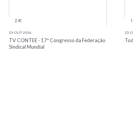
2:41
1
23-OUT-2016
23-O
TV CONTEE - 17º Congresso da Federação
Tod
Sindical Mundial