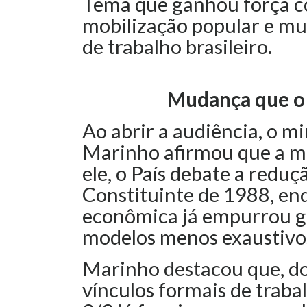
Tema que ganhou força com
mobilização popular e m
de trabalho brasileiro.
Mudança que o 
Ao abrir a audiência, o mi
Marinho afirmou que a m
ele, o País debate a reduç
Constituinte de 1988, en
econômica já empurrou g
modelos menos exaustivo
Marinho destacou que, do
vínculos formais de trab