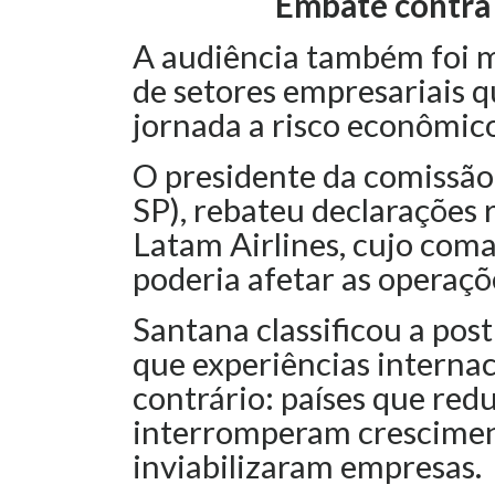
Embate contra 
A audiência também foi m
de setores empresariais 
jornada a risco econômico
O presidente da comissão
SP), rebateu declarações
Latam Airlines, cujo com
poderia afetar as operaçõ
Santana classificou a po
que experiências interna
contrário: países que red
interromperam crescime
inviabilizaram empresas.