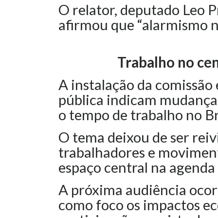
O relator, deputado Leo Pr
afirmou que “alarmismo nã
Trabalho no cen
A instalação da comissão 
pública indicam mudança 
o tempo de trabalho no Br
O tema deixou de ser reivi
trabalhadores e moviment
espaço central na agenda p
A próxima audiência ocorr
como foco os impactos e