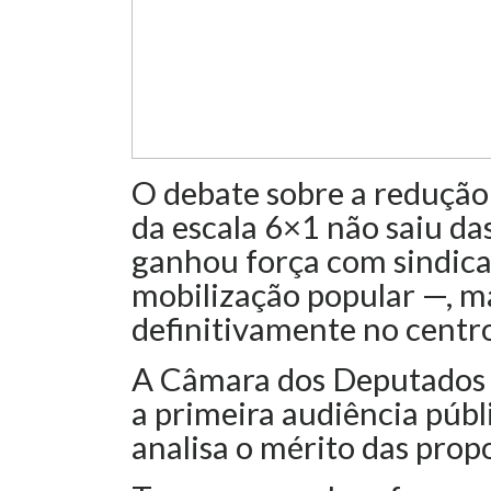
O debate sobre a redução 
da escala 6×1 não saiu da
ganhou força com sindica
mobilização popular —, 
definitivamente no centr
A Câmara dos Deputados re
a primeira audiência públ
analisa o mérito das prop