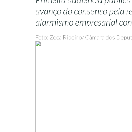
avanço do consenso pela r
alarmismo empresarial cont
Foto: Zeca Ribeiro/ Câmara dos Depu