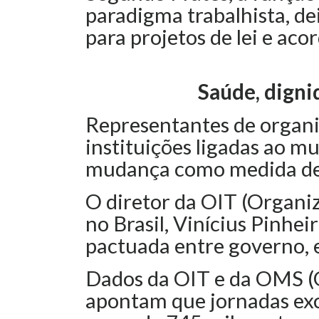
paradigma trabalhista, de
para projetos de lei e acor
Saúde, digni
Representantes de organi
instituições ligadas ao 
mudança como medida de s
O diretor da OIT (Organi
no Brasil, Vinícius Pinhei
pactuada entre governo, 
Dados da OIT e da OMS (
apontam que jornadas exc