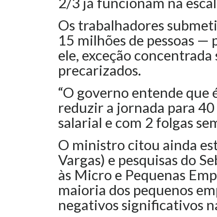
2/3 já funcionam na esca
Os trabalhadores submeti
15 milhões de pessoas — 
ele, exceção concentrada
precarizados.
“O governo entende que 
reduzir a jornada para 4
salarial e com 2 folgas se
O ministro citou ainda e
Vargas) e pesquisas do Se
às Micro e Pequenas Empr
maioria dos pequenos emp
negativos significativos 