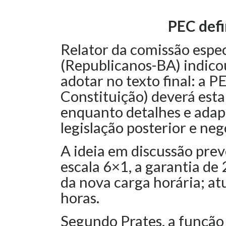
PEC defi
Relator da comissão espec
(Republicanos-BA) indic
adotar no texto final: a 
Constituição) deverá estab
enquanto detalhes e adapt
legislação posterior e neg
A ideia em discussão prevê
escala 6×1, a garantia de 
da nova carga horária; a
horas.
Segundo Prates, a função