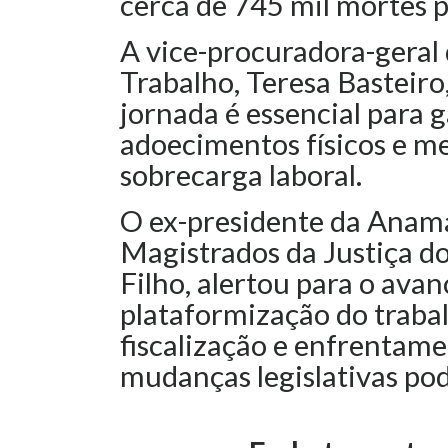
cerca de 745 mil mortes 
A vice-procuradora-geral 
Trabalho, Teresa Basteiro
jornada é essencial para 
adoecimentos físicos e m
sobrecarga laboral.
O ex-presidente da Anama
Magistrados da Justiça d
Filho, alertou para o avan
plataformização do traba
fiscalização e enfrentame
mudanças legislativas pod