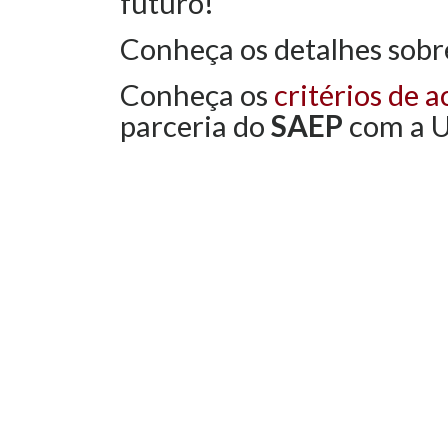
futuro!
Conheça os detalhes sobre
Conheça os
critérios de a
parceria do
SAEP
com a 