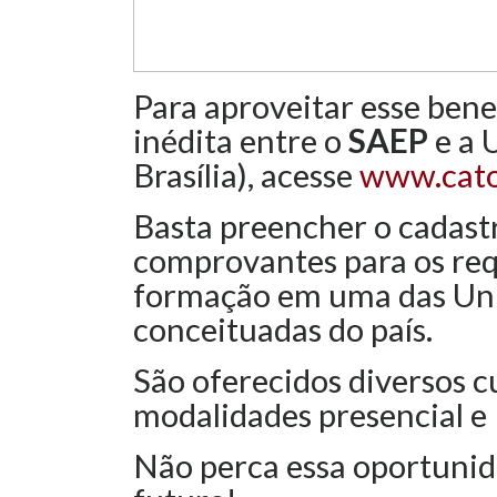
Para aproveitar esse benef
inédita entre o
SAEP
e a 
Brasília), acesse
www.catol
Basta preencher o cadastr
comprovantes para os requ
formação em uma das Uni
conceituadas do país.
São oferecidos diversos 
modalidades presencial e
Não perca essa oportunid