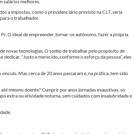
m salários melhores.
dos a impostos, como o previdenciário previsto na CLT, seria
para o trabalhador.
o PJ. O ideal de empreender, tornar-se autônomo, fazer a própria
de novas tecnologias. O sonho de trabalhar pelo propósito de
se dedicar. “Justo e merecido, conforme o esforço da pessoa”, eles
 vínculo. Mas cerca de 20 anos passaram e, na prática, tem sido
lho até mesmo doente? Cumprir por anos jornadas exaustivas, só
mpo extra ou atividade noturna, sem cuidados com insalubridade e
idade.