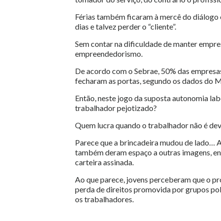
Férias também ficaram à mercê do diálogo e
dias e talvez perder o “cliente”.
Sem contar na dificuldade de manter empres
empreendedorismo.
De acordo com o Sebrae, 50% das empresas
fecharam as portas, segundo os dados do 
Então, neste jogo da suposta autonomia la
trabalhador pejotizado?
Quem lucra quando o trabalhador não é d
Parece que a brincadeira mudou de lado… A
também deram espaço a outras imagens, ena
carteira assinada.
Ao que parece, jovens perceberam que o pro
perda de direitos promovida por grupos pol
os trabalhadores.