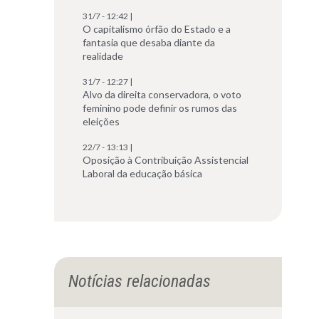
31/7 - 12:42 |
O capitalismo órfão do Estado e a
fantasia que desaba diante da
realidade
31/7 - 12:27 |
Alvo da direita conservadora, o voto
feminino pode definir os rumos das
eleições
22/7 - 13:13 |
Oposição à Contribuição Assistencial
Laboral da educação básica
Notícias relacionadas