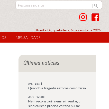
Brasília-DF, quinta-feira, 6 de agosto de 2026
IOS
MENSALIDADE
Últimas notícias
5/8 - 16:7 |
Quando a tragédia retorna como farsa
31/7 - 12:58 |
Nem reconstruir, nem reinventar, o
sindicalismo precisa voltar a pulsar