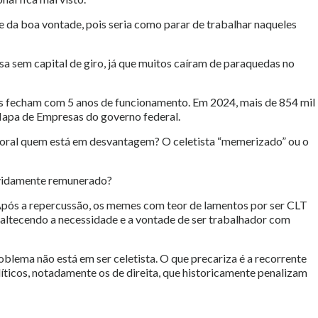
 da boa vontade, pois seria como parar de trabalhar naqueles
a sem capital de giro, já que muitos caíram de paraquedas no
 fecham com 5 anos de funcionamento. Em 2024, mais de 854 mil
Mapa de Empresas do governo federal.
boral quem está em desvantagem? O celetista “memerizado” ou o
evidamente remunerado?
pós a repercussão, os memes com teor de lamentos por ser CLT
ltecendo a necessidade e a vontade de ser trabalhador com
blema não está em ser celetista. O que precariza é a recorrente
íticos, notadamente os de direita, que historicamente penalizam