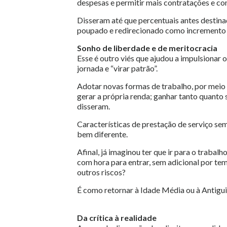
despesas e permitir mais contratações e co
Disseram até que percentuais antes destina
poupado e redirecionado como incremento 
Sonho de liberdade e de meritocracia
Esse é outro viés que ajudou a impulsionar 
jornada e “virar patrão”.
Adotar novas formas de trabalho, por meio 
gerar a própria renda; ganhar tanto quanto 
disseram.
Características de prestação de serviço sem
bem diferente.
Afinal, já imaginou ter que ir para o traba
com hora para entrar, sem adicional por te
outros riscos?
É como retornar à Idade Média ou à Antigu
Da crítica à realidade