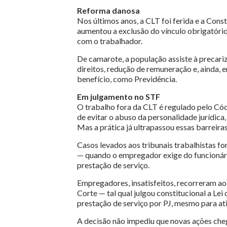
Reforma danosa
Nos últimos anos, a CLT foi ferida e a Con
aumentou a exclusão do vínculo obrigatóri
com o trabalhador.
De camarote, a população assiste à precari
direitos, redução de remuneração e, ainda, 
benefício, como Previdência.
Em julgamento no STF
O trabalho fora da CLT é regulado pelo Códig
de evitar o abuso da personalidade jurídica
Mas a prática já ultrapassou essas barreiras
Casos levados aos tribunais trabalhistas f
— quando o empregador exige do funcionári
prestação de serviço.
Empregadores, insatisfeitos, recorreram ao
Corte — tal qual julgou constitucional a Lei
prestação de serviço por PJ, mesmo para at
A decisão não impediu que novas ações cheg