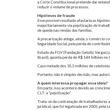
a Corte Constitucional pretende dar entendi
reduzir o volume de processos.
Hipóteses de fraude
Esse possível resultado afastaria as hipóte
majoritariamente via pejotização de trabal
de queda nas rendas das famílias.
A precarização atinge, ainda, o comércio c
Seguridade Social, pela perda de contribuin
Estudo da FGV (Fundação Getúlio Vargas)
Brasil), aponta perda de R$ 144 bilhões no 
Caso metade dos 35,5 milhões de celetistas 
Portanto, não é simples decisão, mas autor
A quem interessa propagar essa ideia?
Em parte, isso acontece devido ao crescime
CLT: a “pejotização”.
Trata-se da contratação de trabalhadores 
jurídica), que foi legalizada em 2005, pela L