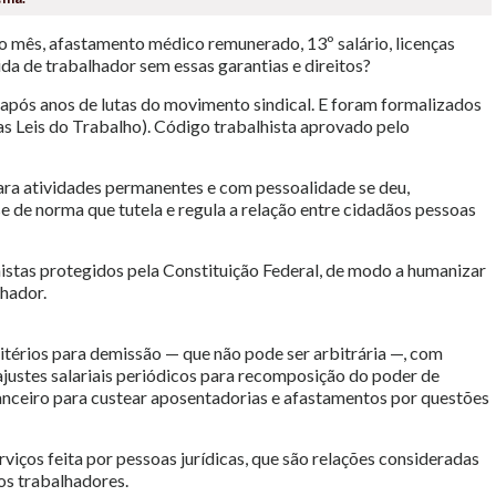
l do mês, afastamento médico remunerado, 13º salário, licenças
da de trabalhador sem essas garantias e direitos?
 após anos de lutas do movimento sindical. E foram formalizados
s Leis do Trabalho). Código trabalhista aprovado pelo
ara atividades permanentes e com pessoalidade se deu,
e de norma que tutela e regula a relação entre cidadãos pessoas
histas protegidos pela Constituição Federal, de modo a humanizar
lhador.
critérios para demissão — que não pode ser arbitrária —, com
justes salariais periódicos para recomposição do poder de
anceiro para custear aposentadorias e afastamentos por questões
iços feita por pessoas jurídicas, que são relações consideradas
os trabalhadores.