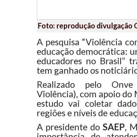
Foto: reprodução divulgação 
A pesquisa “Violência c
educação democrática: u
educadores no Brasil” t
tem ganhado os noticiári
Realizado pelo Onve
Violência), com apoio do
estudo vai coletar dado
regiões e níveis de educa
A presidente do
SAEP
, M
importância de atend