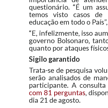
questionário. “É um ass
temos visto casos de 
educação em todo o País”,
“E, infelizmente, isso au
governo Bolsonaro, tanto
quanto por ataques físico
Sigilo garantido
Trata-se de pesquisa volu
serão analisados de man
participante. A consult
com 81 perguntas
, dispo
dia 21 de agosto.