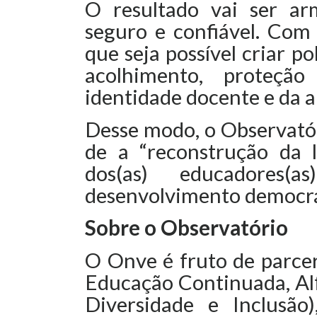
O resultado vai ser a
seguro e confiável. Com
que seja possível criar p
acolhimento, proteção
identidade docente e da 
Desse modo, o Observatór
de a “reconstrução da l
dos(as) educadores
desenvolvimento democrát
Sobre o Observatório
O Onve é fruto de parcer
Educação Continuada, Alf
Diversidade e Inclusã