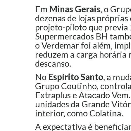
Em
Minas Gerais
, o Gru
dezenas de lojas próprias
projeto-piloto que previa
Supermercados BH també
o Verdemar foi além, im
reduzem a carga horária 
descanso.
No
Espírito Santo
, a mud
Grupo Coutinho, controla
Extraplus e Atacado Vem
unidades da Grande Vitór
interior, como Colatina.
A expectativa é beneficiar