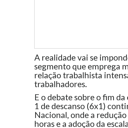
A realidade vai se impon
segmento que emprega mui
relação trabalhista intens
trabalhadores.
E o debate sobre o fim da 
1 de descanso (6x1) cont
Nacional, onde a redução
horas e a adoção da esca