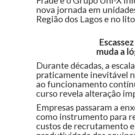
Frade e o Grupo Uni-X in
nova jornada em unidades
Região dos Lagos e no lito
Escassez
muda a ló
Durante décadas, a escala
praticamente inevitável 
ao funcionamento contín
curso revela alteração im
Empresas passaram a enx
como instrumento para re
custos de recrutamento e