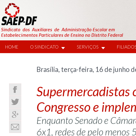
HOME
O SINDICATO
SERVIÇOS
FILIADO
Brasília, terça-feira, 16 de junho 
Supermercadistas c
Congresso e imple
Enquanto Senado e Câmara 
6x1, redes de pelo menos 