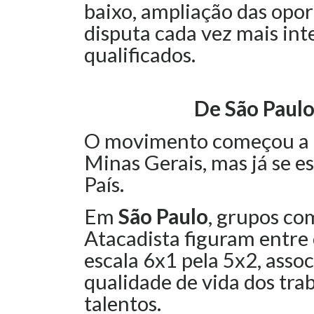
baixo, ampliação das opo
disputa cada vez mais int
qualificados.
De São Paulo
O movimento começou a g
Minas Gerais, mas já se e
País.
Em
São Paulo
, grupos co
Atacadista figuram entre 
escala 6x1 pela 5x2, ass
qualidade de vida dos tra
talentos.