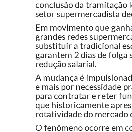
conclusão da tramitação l
setor supermercadista dec
Em movimento que ganha 
grandes redes supermerc
substituir a tradicional 
garantem 2 dias de folga
redução salarial.
A mudança é impulsionada
e mais por necessidade pr
para contratar e reter f
que historicamente apres
rotatividade do mercado d
O fenômeno ocorre em c