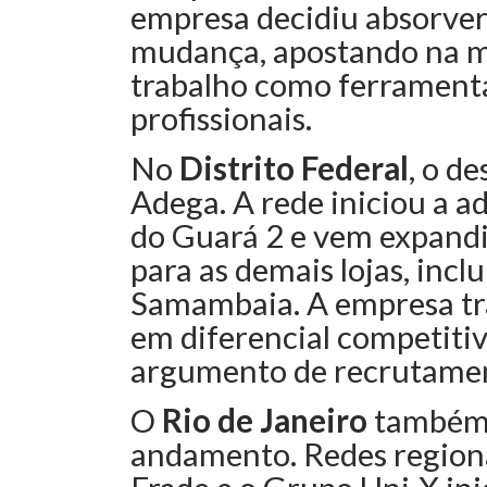
empresa decidiu absorver
mudança, apostando na m
trabalho como ferramenta
profissionais.
No
Distrito Federal
, o d
Adega. A rede iniciou a a
do Guará 2 e vem expand
para as demais lojas, inc
Samambaia. A empresa tr
em diferencial competitiv
argumento de recrutament
O
Rio de Janeiro
também 
andamento. Redes region