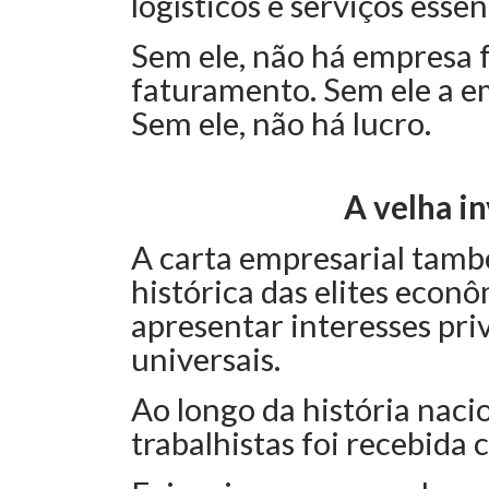
logísticos e serviços essen
Sem ele, não há empresa 
faturamento. Sem ele a e
Sem ele, não há lucro.
A velha in
A carta empresarial també
histórica das elites econô
apresentar interesses pri
universais.
Ao longo da história nacio
trabalhistas foi recebida 