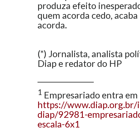
produza efeito inesperad
quem acorda cedo, acaba
acorda.
(*) Jornalista, analista po
Diap e redator do HP
_______________
1
Empresariado entra em c
https://www.diap.org.br/
diap/92981-empresariado
escala-6x1