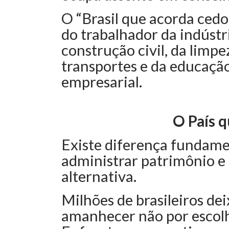
O “Brasil que acorda ced
do trabalhador da indústri
construção civil, da limp
transportes e da educação
empresarial.
O País 
Existe diferença fundame
administrar patrimônio e
alternativa.
Milhões de brasileiros de
amanhecer não por escolh