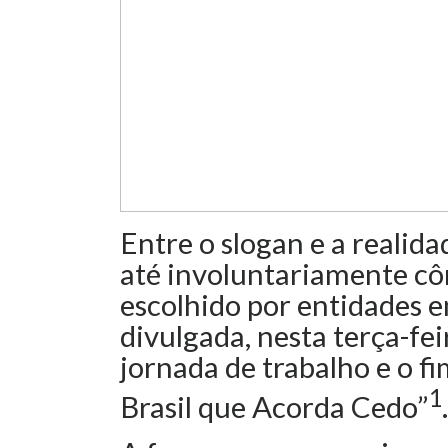
Entre o slogan e a realida
até involuntariamente côm
escolhido por entidades e
divulgada, nesta terça-fei
jornada de trabalho e o fi
1
Brasil que Acorda Cedo”
.