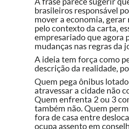
A frase parece sugerir qu
brasileiros responsável po
mover a economia, gerar r
pelo contexto da carta, e
empresariado que agora p
mudanças nas regras da j
A ideia tem força como p
descrição da realidade, p
Quem pega ônibus lotado 
atravessar a cidade não 
Quem enfrenta 2 ou 3 con
também não. Quem perman
fora de casa entre deslo
ocupa assento em conselh