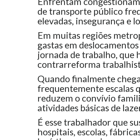
Enfrentam congestioname
de transporte público fre
elevadas, insegurança e l
Em muitas regiões metropo
gastas em deslocamentos 
jornada de trabalho, que 
contrarreforma trabalhis
Quando finalmente cheg
frequentemente escalas q
reduzem o convívio famil
atividades básicas de laze
É esse trabalhador que s
hospitais, escolas, fábrica