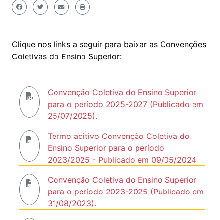
Clique nos links a seguir para baixar as Convenções
Coletivas do Ensino Superior:
Convenção Coletiva do Ensino Superior
para o período 2025-2027 (Publicado em
25/07/2025).
Termo aditivo Convenção Coletiva do
Ensino Superior para o período
2023/2025 - Publicado em 09/05/2024
Convenção Coletiva do Ensino Superior
para o período 2023-2025 (Publicado em
31/08/2023).