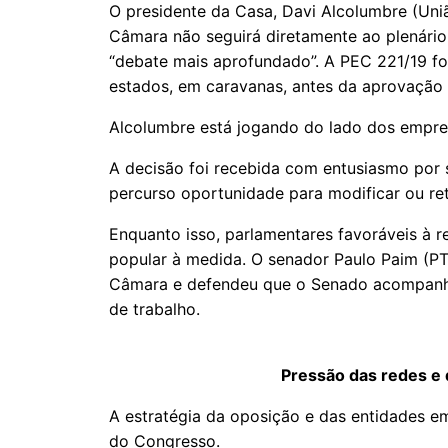
O presidente da Casa, Davi Alcolumbre (Uni
Câmara não seguirá diretamente ao plenário
“debate mais aprofundado”. A PEC 221/19 f
estados, em caravanas, antes da aprovação 
Alcolumbre está jogando do lado dos empres
A decisão foi recebida com entusiasmo por 
percurso oportunidade para modificar ou re
Enquanto isso, parlamentares favoráveis à 
popular à medida. O senador Paulo Paim (PT
Câmara e defendeu que o Senado acompanh
de trabalho.
Pressão das redes e 
A estratégia da oposição e das entidades em
do Congresso.