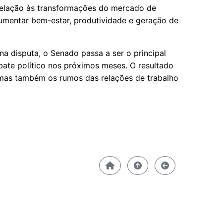
relação às transformações do mercado de
umentar bem-estar, produtividade e geração de
a disputa, o Senado passa a ser o principal
ate político nos próximos meses. O resultado
, mas também os rumos das relações de trabalho