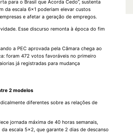
ta para o Brasil que Acorda Cedo”, sustenta
im da escala 6x1 poderiam elevar custos
s empresas e afetar a geração de empregos.
idade. Esse discurso remonta à época do fim
quando a PEC aprovada pela Câmara chega ao
ca: foram 472 votos favoráveis no primeiro
iorias já registradas para mudança
ntre 2 modelos
dicalmente diferentes sobre as relações de
ece jornada máxima de 40 horas semanais,
 da escala 5x2, que garante 2 dias de descanso