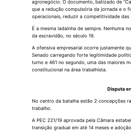
agronegócio. O documento, batizado de “Car
que a redução compulsória da jornada e o f
operacionais, reduzir a competitividade da
É a mesma ladainha de sempre. Nenhuma nov
da escravidão, no século 19.
A ofensiva empresarial ocorre justamente 
Senado carregando forte legitimidade políti
turno e 461 no segundo, uma das maiores ma
constitucional na área trabalhista.
Disputa e
No centro da batalha estão 2 concepções ra
trabalho.
A PEC 221/19 aprovada pela Câmara estabel
transição gradual em até 14 meses e adoção