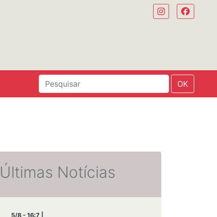
OK
Últimas Notícias
5/8 - 16:7 |