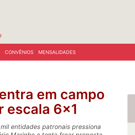
CONVÊNIOS
MENSALIDADES
 entra em campo
r escala 6x1
mil entidades patronais pressiona
rio Marinho e tenta frear proposta