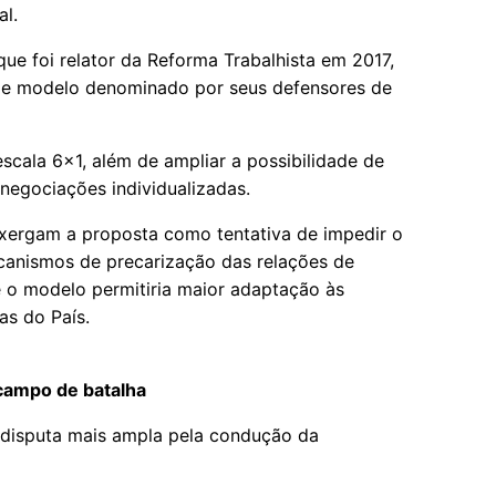
al.
que foi relator da Reforma Trabalhista em 2017,
põe modelo denominado por seus defensores de
escala 6x1, além de ampliar a possibilidade de
negociações individualizadas.
 enxergam a proposta como tentativa de impedir o
canismos de precarização das relações de
e o modelo permitiria maior adaptação às
as do País.
campo de batalha
 disputa mais ampla pela condução da