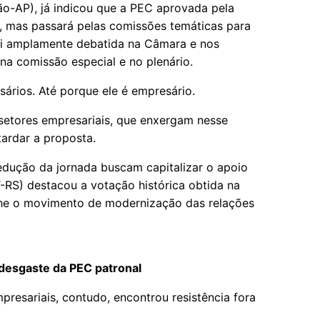
ão-AP), já indicou que a PEC aprovada pela
, mas passará pelas comissões temáticas para
oi amplamente debatida na Câmara e nos
na comissão especial e no plenário.
ários. Até porque ele é empresário.
setores empresariais, que enxergam nesse
tardar a proposta.
redução da jornada buscam capitalizar o apoio
-RS) destacou a votação histórica obtida na
e o movimento de modernização das relações
desgaste da PEC patronal
presariais, contudo, encontrou resistência fora