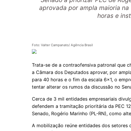
aprovada por ampla maioria na
horas e ins
Foto: Valter Campanato/ Agência Brasil
Trata-se de a contraofensiva patronal que 
a Câmara dos Deputados aprovar, por ampla
para 40 horas e o fim da escala 6x1, o empr
tentar alterar os rumos da discussão no Se
Cerca de 3 mil entidades empresariais divu
defendem a tramitação prioritária da PEC 12
Senado, Rogério Marinho (PL-RN), como alt
A mobilização reúne entidades dos setores da