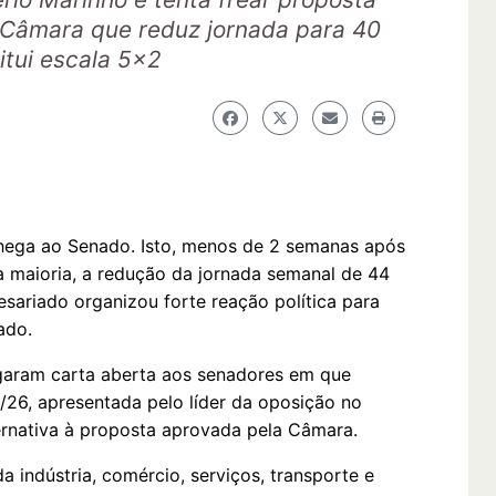
 Câmara que reduz jornada para 40
titui escala 5x2
chega ao Senado. Isto, menos de 2 semanas após
 maioria, a redução da jornada semanal de 44
esariado organizou forte reação política para
nado.
lgaram carta aberta aos senadores em que
/26, apresentada pelo líder da oposição no
ernativa à proposta aprovada pela Câmara.
 indústria, comércio, serviços, transporte e