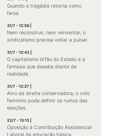
Quando a tragédia retorna como
farsa
31/7 - 12:58 |
Nem reconstruir, nem reinventar, o
sindicalismo precisa voltar a pulsar
31/7 - 12:42 |
O capitalismo órfão do Estado e a
fantasia que desaba diante da
realidade
31/7 - 12:27 |
Alvo da direita conservadora, o voto
feminino pode definir os rumos das
eleições
22/7 - 13:13 |
Oposição à Contribuição Assistencial
Laboral da educação básica