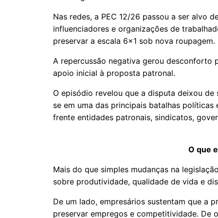
Nas redes, a PEC 12/26 passou a ser alvo de
influenciadores e organizações de trabalhad
preservar a escala 6x1 sob nova roupagem.
A repercussão negativa gerou desconforto po
apoio inicial à proposta patronal.
O episódio revelou que a disputa deixou de
se em uma das principais batalhas políticas
frente entidades patronais, sindicatos, gove
O que e
Mais do que simples mudanças na legislação 
sobre produtividade, qualidade de vida e d
De um lado, empresários sustentam que a pr
preservar empregos e competitividade. De 