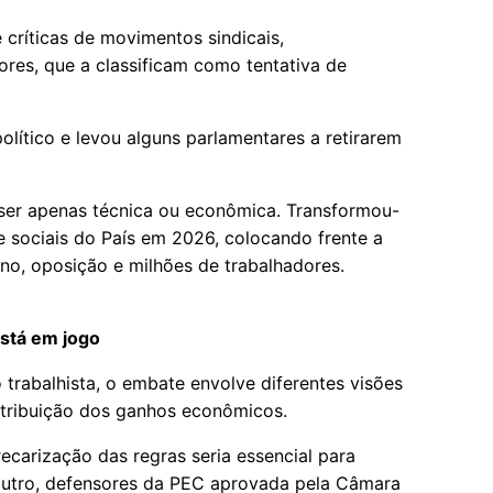
 críticas de movimentos sindicais,
ores, que a classificam como tentativa de
lítico e levou alguns parlamentares a retirarem
 ser apenas técnica ou econômica. Transformou-
 e sociais do País em 2026, colocando frente a
rno, oposição e milhões de trabalhadores.
stá em jogo
trabalhista, o embate envolve diferentes visões
istribuição dos ganhos econômicos.
ecarização das regras seria essencial para
outro, defensores da PEC aprovada pela Câmara