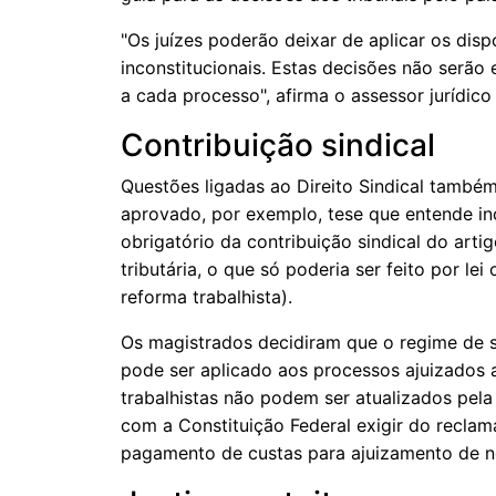
"Os juízes poderão deixar de aplicar os dis
inconstitucionais. Estas decisões não serão
a cada processo", afirma o assessor jurídic
Contribuição sindical
Questões ligadas ao Direito Sindical também
aprovado, por exemplo, tese que entende inc
obrigatório da contribuição sindical do arti
tributária, o que só poderia ser feito por le
reforma trabalhista).
Os magistrados decidiram que o regime de 
pode ser aplicado aos processos ajuizados a
trabalhistas não podem ser atualizados pela
com a Constituição Federal exigir do reclaman
pagamento de custas para ajuizamento de n