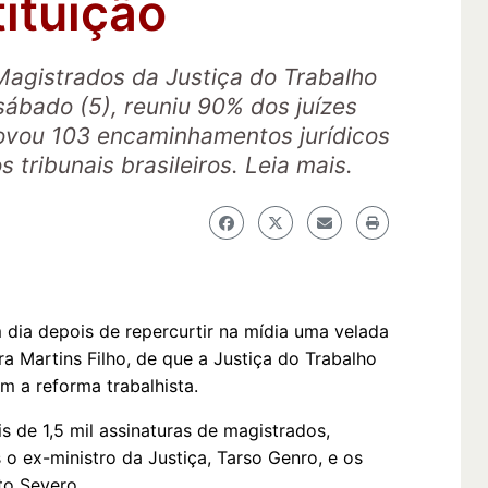
ituição
agistrados da Justiça do Trabalho
ábado (5), reuniu 90% dos juízes
rovou 103 encaminhamentos jurídicos
 tribunais brasileiros. Leia mais.
 dia depois de repercurtir na mídia uma velada
 Martins Filho, de que a Justiça do Trabalho
em a reforma trabalhista.
 de 1,5 mil assinaturas de magistrados,
s o ex-ministro da Justiça, Tarso Genro, e os
to Severo.