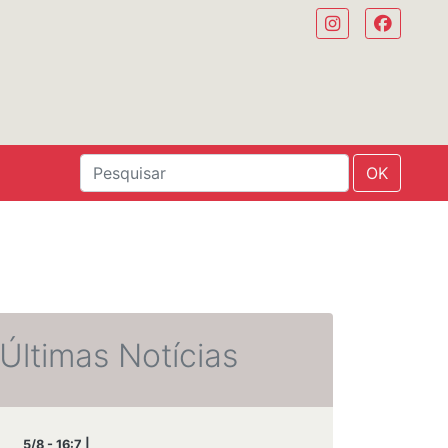
OK
Últimas Notícias
5/8 - 16:7 |