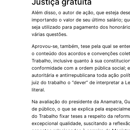
Justiça gratuita
Além disso, o autor de ação, que esteja dese
importando o valor de seu último salário; qu
seja utilizado para pagamento dos honorári
várias questões.
Aprovou-se, também, tese pela qual se ente
o conteúdo dos acordos e convenções coleti
Trabalho, inclusive quanto à sua constitucio
conformidade com a ordem pública social; 
autoritária e antirrepublicana toda ação polí
juiz do trabalho o “dever” de interpretar a
literal.
Na avaliação do presidente da Anamatra, Gui
de público, o que se explica pela especialm
do Trabalho fixar teses a respeito da reforma
excepcional qualidade, suscitando a reflexã