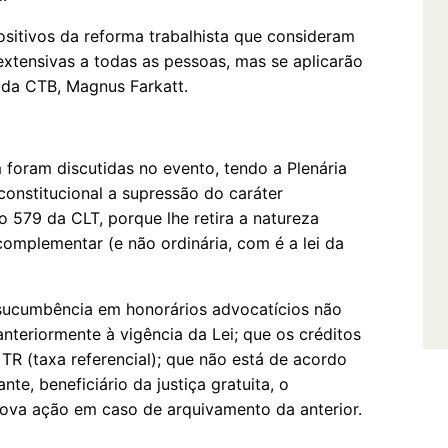
positivos da reforma trabalhista que consideram
 extensivas a todas as pessoas, mas se aplicarão
o da CTB, Magnus Farkatt.
 foram discutidas no evento, tendo a Plenária
onstitucional a supressão do caráter
go 579 da CLT, porque lhe retira a natureza
i complementar (e não ordinária, com é a lei da
sucumbência em honorários advocatícios não
nteriormente à vigência da Lei; que os créditos
 TR (taxa referencial); que não está de acordo
te, beneficiário da justiça gratuita, o
ova ação em caso de arquivamento da anterior.