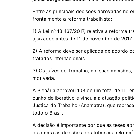
Entre as principais decisões aprovadas no e
frontalmente a reforma trabalhista:
1) A Lei nº 13.467/2017, relativa à reforma 
ajuizados antes de 11 de novembro de 2017
2) A reforma deve ser aplicada de acordo c
tratados internacionais
3) Os juízes do Trabalho, em suas decisões,
motivada.
A Plenária aprovou 103 de um total de 111 
cunho deliberativo e vincula a atuação polí
Justiça do Trabalho (Anamatra), que represe
todo o Brasil.
A decisão é importante por que as teses a
guia para as decisões dos tribunais pelo paí