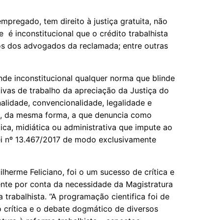
mpregado, tem direito à justiça gratuita, não
e é inconstitucional que o crédito trabalhista
os dos advogados da reclamada; entre outras
nde inconstitucional qualquer norma que blinde
vas de trabalho da apreciação da Justiça do
nalidade, convencionalidade, legalidade e
e, da mesma forma, a que denuncia como
tica, midiática ou administrativa que impute ao
 Lei nº 13.467/2017 de modo exclusivamente
lherme Feliciano, foi o um sucesso de crítica e
ente por conta da necessidade da Magistratura
 trabalhista. “A programação cientifica foi de
o crítica e o debate dogmático de diversos