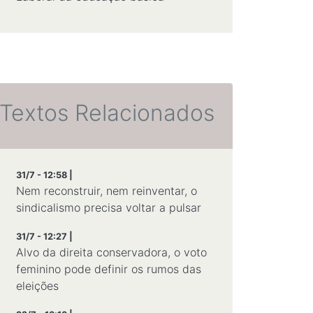
Textos Relacionados
31/7 - 12:58 |
Nem reconstruir, nem reinventar, o
sindicalismo precisa voltar a pulsar
31/7 - 12:27 |
Alvo da direita conservadora, o voto
feminino pode definir os rumos das
eleições