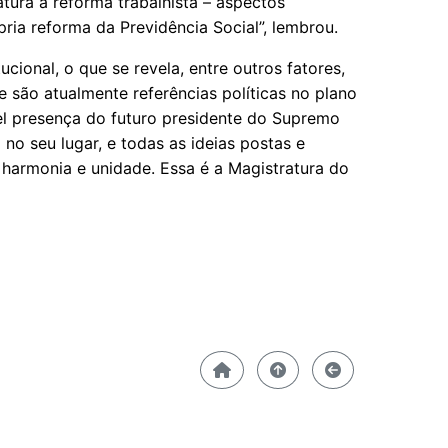
atura à reforma trabalhista – aspectos
ria reforma da Previdência Social”, lembrou.
cional, o que se revela, entre outros fatores,
 são atualmente referências políticas no plano
vel presença do futuro presidente do Supremo
o no seu lugar, e todas as ideias postas e
 harmonia e unidade. Essa é a Magistratura do