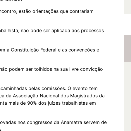
ncontro, estão orientações que contrariam
trabalhista, não pode ser aplicada aos processos
om a Constituição Federal e as convenções e
 não podem ser tolhidos na sua livre convicção
encaminhadas pelas comissões. O evento tem
tica da Associação Nacional dos Magistrados da
nta mais de 90% dos juízes trabalhistas em
provadas nos congressos da Anamatra servem de
s.