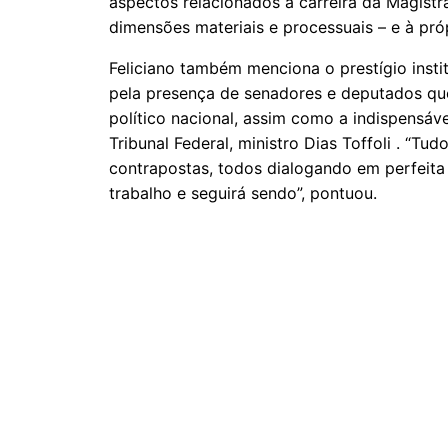
aspectos relacionados à carreira da Magistr
dimensões materiais e processuais – e à próp
Feliciano também menciona o prestígio institu
pela presença de senadores e deputados que
político nacional, assim como a indispensá
Tribunal Federal, ministro Dias Toffoli . “Tud
contrapostas, todos dialogando em perfeita
trabalho e seguirá sendo”, pontuou.