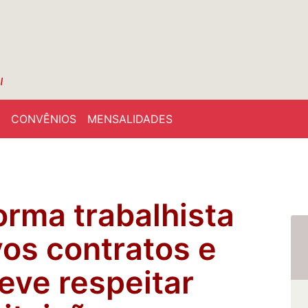
CONVÊNIOS
MENSALIDADES
orma trabalhista
vos contratos e
eve respeitar