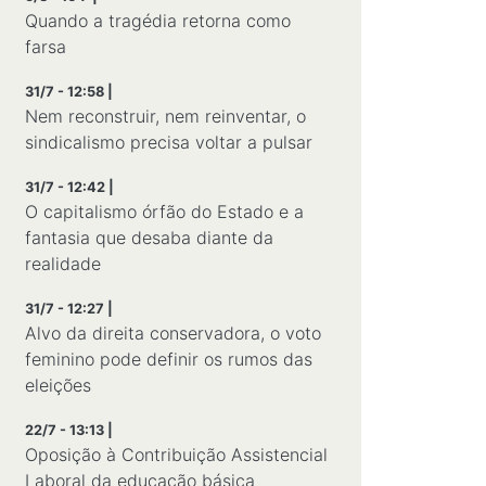
Quando a tragédia retorna como
farsa
31/7 - 12:58 |
Nem reconstruir, nem reinventar, o
sindicalismo precisa voltar a pulsar
31/7 - 12:42 |
O capitalismo órfão do Estado e a
fantasia que desaba diante da
realidade
31/7 - 12:27 |
Alvo da direita conservadora, o voto
feminino pode definir os rumos das
eleições
22/7 - 13:13 |
Oposição à Contribuição Assistencial
Laboral da educação básica