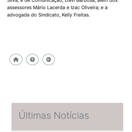
Silva; e de Comunicação, Davi Barbosa; além dos
assessores Mário Lacerda e Izac Oliveira; e a
advogada do Sindicato, Kelly Freitas.
Últimas Notícias