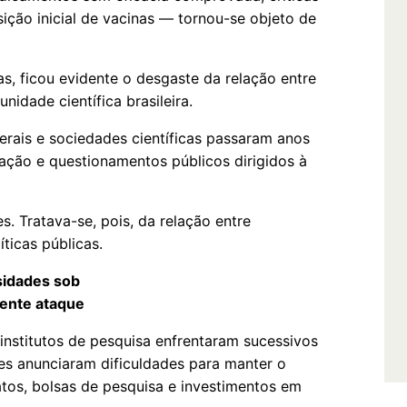
ição inicial de vacinas — tornou-se objeto de
s, ficou evidente o desgaste da relação entre
nidade científica brasileira.
derais e sociedades científicas passaram anos
ação e questionamentos públicos dirigidos à
s. Tratava-se, pois, da relação entre
ticas públicas.
sidades sob
ente ataque
 institutos de pesquisa enfrentaram sucessivos
ões anunciaram dificuldades para manter o
tos, bolsas de pesquisa e investimentos em