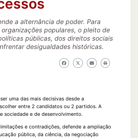
ocessos
ende a alternância de poder. Para
 organizações populares, o pleito de
olíticas públicas, dos direitos sociais
frentar desigualdades históricas.
 ser uma das mais decisivas desde a
colher entre 2 candidatos ou 2 partidos. A
 de sociedade e de desenvolvimento.
imitações e contradições, defende a ampliação
ducação pública, da ciência, da negociação