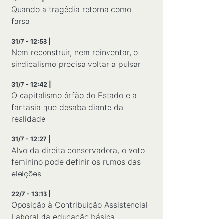
Quando a tragédia retorna como
farsa
31/7 - 12:58 |
Nem reconstruir, nem reinventar, o
sindicalismo precisa voltar a pulsar
31/7 - 12:42 |
O capitalismo órfão do Estado e a
fantasia que desaba diante da
realidade
31/7 - 12:27 |
Alvo da direita conservadora, o voto
feminino pode definir os rumos das
eleições
22/7 - 13:13 |
Oposição à Contribuição Assistencial
Laboral da educação básica