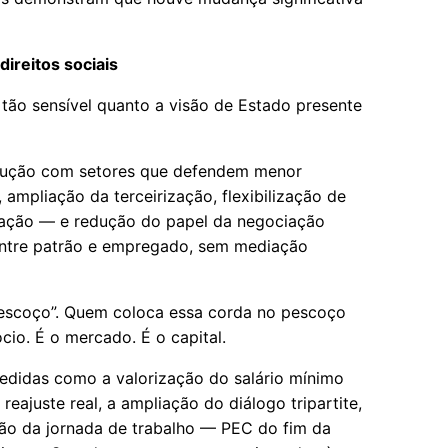
direitos sociais
 tão sensível quanto a visão de Estado presente
ocução com setores que defendem menor
, ampliação da terceirização, flexibilização de
ização — e redução do papel da negociação
 entre patrão e empregado, sem mediação
pescoço”. Quem coloca essa corda no pescoço
cio. É o mercado. É o capital.
edidas como a valorização do salário mínimo
reajuste real, a ampliação do diálogo tripartite,
ão da jornada de trabalho — PEC do fim da