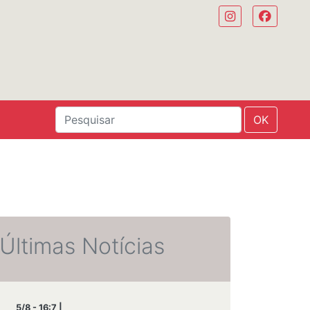
OK
Últimas Notícias
5/8 - 16:7 |