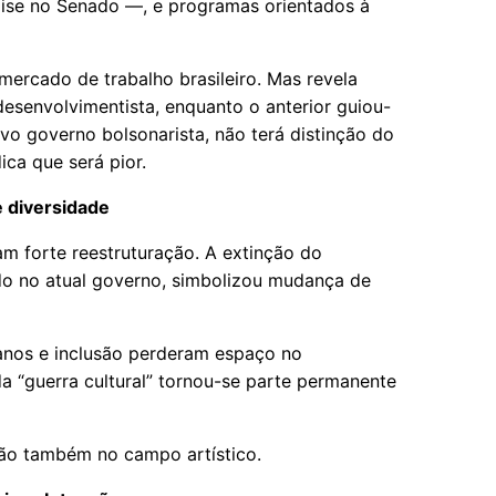
lise no Senado —, e programas orientados à
mercado de trabalho brasileiro. Mas revela
desenvolvimentista, enquanto o anterior guiou-
ovo governo bolsonarista, não terá distinção do
ica que será pior.
e diversidade
ram forte reestruturação. A extinção do
ado no atual governo, simbolizou mudança de
manos e inclusão perderam espaço no
a “guerra cultural” tornou-se parte permanente
ação também no campo artístico.