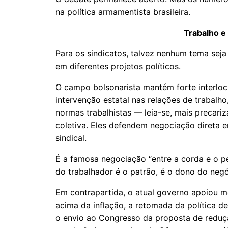
na política armamentista brasileira.
Trabalho e 
Para os sindicatos, talvez nenhum tema seja
em diferentes projetos políticos.
O campo bolsonarista mantém forte interl
intervenção estatal nas relações de trabalho
normas trabalhistas — leia-se, mais precar
coletiva. Eles defendem negociação direta
sindical.
É a famosa negociação “entre a corda e o 
do trabalhador é o patrão, é o dono do negó
Em contrapartida, o atual governo apoiou m
acima da inflação, a retomada da política de 
o envio ao Congresso da proposta de reduç