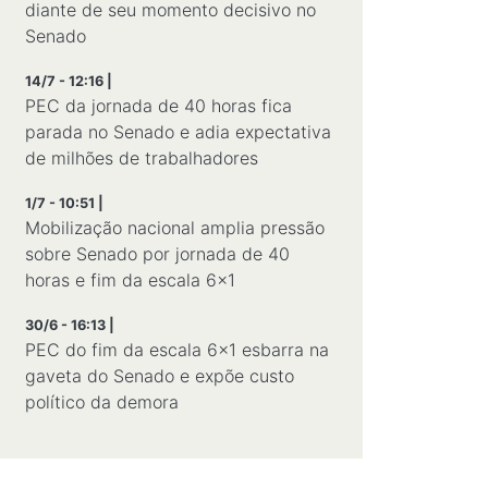
diante de seu momento decisivo no
Senado
14/7 - 12:16 |
PEC da jornada de 40 horas fica
parada no Senado e adia expectativa
de milhões de trabalhadores
1/7 - 10:51 |
Mobilização nacional amplia pressão
sobre Senado por jornada de 40
horas e fim da escala 6×1
30/6 - 16:13 |
PEC do fim da escala 6x1 esbarra na
gaveta do Senado e expõe custo
político da demora