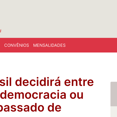
CONVÊNIOS
MENSALIDADES
il decidirá entre
 democracia ou
 passado de