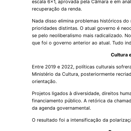
escala 6x1, aprovada pela Câmara e em aná
recuperação da renda.
Nada disso elimina problemas históricos do 
prioridades distintas. O atual governo é neo
se pelo neoliberalismo mais radicalizado. N
que foi o governo anterior ao atual. Tudo ind
Cultura 
Entre 2019 e 2022, políticas culturais sofre
Ministério da Cultura, posteriormente recri
orientação.
Projetos ligados à diversidade, direitos hu
financiamento público. A retórica da chamad
da agenda governamental.
O resultado foi a intensificação da polariz