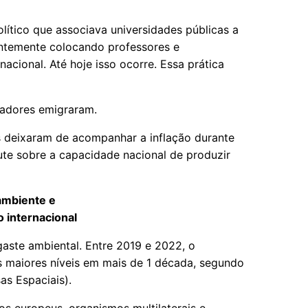
ítico que associava universidades públicas a
entemente colocando professores e
nacional. Até hoje isso ocorre. Essa prática
isadores emigraram.
s deixaram de acompanhar a inflação durante
ute sobre a capacidade nacional de produzir
ambiente e
 internacional
gaste ambiental. Entre 2019 e 2022, o
 maiores níveis em mais de 1 década, segundo
as Espaciais).