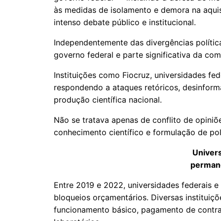
às medidas de isolamento e demora na aquis
intenso debate público e institucional.
Independentemente das divergências política
governo federal e parte significativa da comu
Instituições como Fiocruz, universidades fe
respondendo a ataques retóricos, desinform
produção científica nacional.
Não se tratava apenas de conflito de opiniõe
conhecimento científico e formulação de polí
Univer
perman
Entre 2019 e 2022, universidades federais e
bloqueios orçamentários. Diversas instituiç
funcionamento básico, pagamento de contra