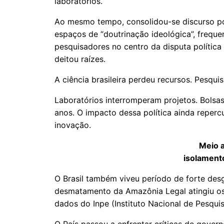
laboratórios.
Ao mesmo tempo, consolidou-se discurso pol
espaços de “doutrinação ideológica”, frequ
pesquisadores no centro da disputa política 
deitou raízes.
A ciência brasileira perdeu recursos. Pesqu
Laboratórios interromperam projetos. Bolsa
anos. O impacto dessa política ainda reperc
inovação.
Meio 
isolamento
O Brasil também viveu período de forte des
desmatamento da Amazônia Legal atingiu os
dados do Inpe (Instituto Nacional de Pesquis