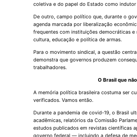
coletiva e do papel do Estado como induto
De outro, campo político que, durante o go
agenda marcada por liberalização econômica,
frequentes com instituições democráticas 
cultura, educação e política de armas.
Para o movimento sindical, a questão central 
demonstra que governos produzem consequê
trabalhadores.
O Brasil que nã
A memória política brasileira costuma ser 
verificados. Vamos então.
Durante a pandemia de covid-19, o Brasil ul
acadêmicas, relatórios da Comissão Parlam
estudos publicados em revistas científicas
governo federal — incluindo a defesa de me