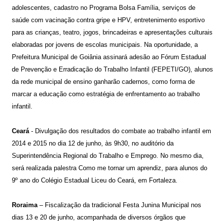
adolescentes, cadastro no Programa Bolsa Família, serviços de
saúde com vacinação contra gripe e HPV, entretenimento esportivo
para as crianças, teatro, jogos, brincadeiras e apresentações culturais
elaboradas por jovens de escolas municipais. Na oportunidade, a
Prefeitura Municipal de Goiânia assinará adesão ao Fórum Estadual
de Prevenção e Erradicação do Trabalho Infantil (FEPETI/GO), alunos
da rede municipal de ensino ganharão cadernos, como forma de
marcar a educação como estratégia de enfrentamento ao trabalho
infantil.
Ceará
- Divulgação dos resultados do combate ao trabalho infantil em
2014 e 2015 no dia 12 de junho, às 9h30, no auditório da
Superintendência Regional do Trabalho e Emprego. No mesmo dia,
será realizada palestra Como me tornar um aprendiz, para alunos do
9º ano do Colégio Estadual Liceu do Ceará, em Fortaleza.
Roraima
– Fiscalização da tradicional Festa Junina Municipal nos
dias 13 e 20 de junho, acompanhada de diversos órgãos que