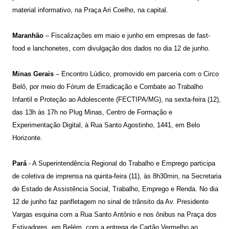
material informativo, na Praça Ari Coelho, na capital.
Maranhão
– Fiscalizações em maio e junho em empresas de fast-
food e lanchonetes, com divulgação dos dados no dia 12 de junho.
Minas Gerais
– Encontro Lúdico, promovido em parceria com o Circo
Belô, por meio do Fórum de Erradicação e Combate ao Trabalho
Infantil e Proteção ao Adolescente (FECTIPA/MG), na sexta-feira (12),
das 13h às 17h no Plug Minas, Centro de Formação e
Experimentação Digital, à Rua Santo Agostinho, 1441, em Belo
Horizonte.
Pará
- A Superintendência Regional do Trabalho e Emprego participa
de coletiva de imprensa na quinta-feira (11), às 8h30min, na Secretaria
de Estado de Assistência Social, Trabalho, Emprego e Renda. No dia
12 de junho faz panfletagem no sinal de trânsito da Av. Presidente
Vargas esquina com a Rua Santo Antônio e nos ônibus na Praça dos
Estivadores, em Belém, com a entrega de Cartão Vermelho ao