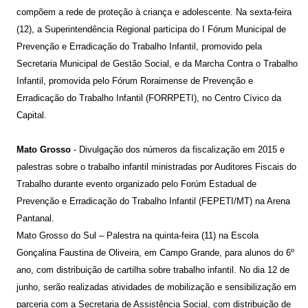
compõem a rede de proteção à criança e adolescente. Na sexta-feira
(12), a Superintendência Regional participa do I Fórum Municipal de
Prevenção e Erradicação do Trabalho Infantil, promovido pela
Secretaria Municipal de Gestão Social, e da Marcha Contra o Trabalho
Infantil, promovida pelo Fórum Roraimense de Prevenção e
Erradicação do Trabalho Infantil (FORRPETI), no Centro Cívico da
Capital.
Mato Grosso
- Divulgação dos números da fiscalização em 2015 e
palestras sobre o trabalho infantil ministradas por Auditores Fiscais do
Trabalho durante evento organizado pelo Forúm Estadual de
Prevenção e Erradicação do Trabalho Infantil (FEPETI/MT) na Arena
Pantanal.
Mato Grosso do Sul – Palestra na quinta-feira (11) na Escola
Gonçalina Faustina de Oliveira, em Campo Grande, para alunos do 6º
ano, com distribuição de cartilha sobre trabalho infantil. No dia 12 de
junho, serão realizadas atividades de mobilização e sensibilização em
parceria com a Secretaria de Assistência Social, com distribuição de