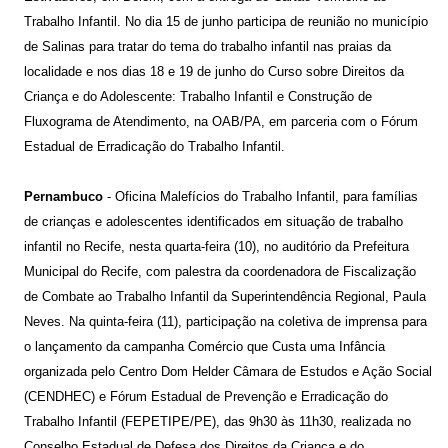
Trabalho Infantil. No dia 15 de junho participa de reunião no município
de Salinas para tratar do tema do trabalho infantil nas praias da
localidade e nos dias 18 e 19 de junho do Curso sobre Direitos da
Criança e do Adolescente: Trabalho Infantil e Construção de
Fluxograma de Atendimento, na OAB/PA, em parceria com o Fórum
Estadual de Erradicação do Trabalho Infantil.
Pernambuco
- Oficina Malefícios do Trabalho Infantil, para famílias
de crianças e adolescentes identificados em situação de trabalho
infantil no Recife, nesta quarta-feira (10), no auditório da Prefeitura
Municipal do Recife, com palestra da coordenadora de Fiscalização
de Combate ao Trabalho Infantil da Superintendência Regional, Paula
Neves. Na quinta-feira (11), participação na coletiva de imprensa para
o lançamento da campanha Comércio que Custa uma Infância
organizada pelo Centro Dom Helder Câmara de Estudos e Ação Social
(CENDHEC) e Fórum Estadual de Prevenção e Erradicação do
Trabalho Infantil (FEPETIPE/PE), das 9h30 às 11h30, realizada no
Conselho Estadual de Defesa dos Direitos da Criança e do