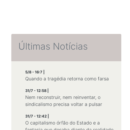
Últimas Notícias
5/8 - 16:7 |
Quando a tragédia retorna como farsa
31/7 - 12:58 |
Nem reconstruir, nem reinventar, o
sindicalismo precisa voltar a pulsar
31/7 - 12:42 |
O capitalismo órfão do Estado e a
fantasia que desaba diante da realidade