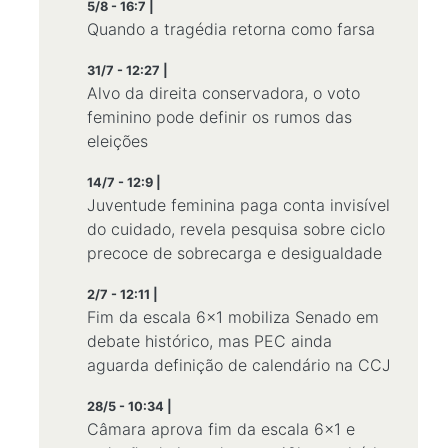
5/8 - 16:7 |
Quando a tragédia retorna como farsa
31/7 - 12:27 |
Alvo da direita conservadora, o voto
feminino pode definir os rumos das
eleições
14/7 - 12:9 |
Juventude feminina paga conta invisível
do cuidado, revela pesquisa sobre ciclo
precoce de sobrecarga e desigualdade
2/7 - 12:11 |
Fim da escala 6x1 mobiliza Senado em
debate histórico, mas PEC ainda
aguarda definição de calendário na CCJ
28/5 - 10:34 |
Câmara aprova fim da escala 6x1 e