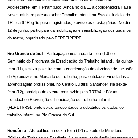
Adolescente, em Pernambuco. Ainda no dia 11 a coordenadora Paula
Neves ministra palestra sobre Trabalho Infantil na Escola Judicial do
TRT da 6ª Região para magistrados, servidores e estagiários. No dia
12 de junho, participará da mobilização e sensibilização dos usuários
do metrô, organizado pelo FEPETIPE/PE.
Rio Grande do Sul
- Participação nesta quarta-feira (10) do
Seminário do Programa de Erradicação do Trabalho Infantil. Na quinta-
feira (11), realiza palestra com a coordenação da atividade de Inclusão
de Aprendizes no Mercado de Trabalho, para entidades vinculadas à
aprendizagem profissional, no Centro Cultural Santander. Na sexta-
feira (12), participa de evento promovido pelo TRTA4 e Fórum
Estadual de Prevenção e Erradicação do Trabalho Infantil
(FEPETI/RS), onde serão apresentados e debatidos os dados do
trabalho infantil no Rio Grande do Sul.
Rondônia
- Ato público na sexta-feira (12) na sede do Ministério