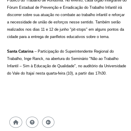
Público do Trabalho de Rondônia. No evento, cada órgão integrante do
Fórum Estadual de Prevenção e Erradicação do Trabalho Infantil irá
discorrer sobre sua atuação no combate ao trabalho infantil e reforçar
a necessidade de união de esforços nesse sentido. Também serão
realizados nos dias 11 e 12 de junho "pit-stops" em alguns pontos da
cidade para a entrega de panfletos educativos sobre o tema.
Santa Catarina
– Participação do Superintendente Regional do
Trabalho, Inge Ranck, na abertura do Seminário "Não ao Trabalho
Infantil – Sim à Educação de Qualidade", no auditório da Universidade
do Vale do Itajaí nesta quarta-feira (10), a partir das 17h30.