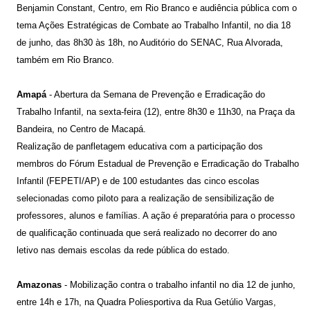
Benjamin Constant, Centro, em Rio Branco e audiência pública com o
tema Ações Estratégicas de Combate ao Trabalho Infantil, no dia 18
de junho, das 8h30 às 18h, no Auditório do SENAC, Rua Alvorada,
também em Rio Branco.
Amapá
- Abertura da Semana de Prevenção e Erradicação do
Trabalho Infantil, na sexta-feira (12), entre 8h30 e 11h30, na Praça da
Bandeira, no Centro de Macapá.
Realização de panfletagem educativa com a participação dos
membros do Fórum Estadual de Prevenção e Erradicação do Trabalho
Infantil (FEPETI/AP) e de 100 estudantes das cinco escolas
selecionadas como piloto para a realização de sensibilização de
professores, alunos e famílias. A ação é preparatória para o processo
de qualificação continuada que será realizado no decorrer do ano
letivo nas demais escolas da rede pública do estado.
Amazonas
- Mobilização contra o trabalho infantil no dia 12 de junho,
entre 14h e 17h, na Quadra Poliesportiva da Rua Getúlio Vargas,