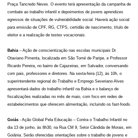
Praça Tancredo Neves. O evento terá apresentação da campanha de
combate ao trabalho infantil e depoimentos de jovens aprendizes
egressos de situações de vulnerabilidade social. Haverá ação social
para emissão de CPF, RG, CTPS, certidão de nascimento, título de
eleitor e a realização de testes vocacionais.
Bahia
– Ação de conscientização nas escolas municipais Dr.
Otaviano Pimenta, localizada em São Tomé de Paripe, e Professor
Ricardo Pereira, no bairro de Cajazeiras, em Salvador, conversando
com pais, professores e diretores. Na sexta-feira (12), às 10h, o
superintendente regional do Trabalho e Emprego Severiano Alves
apresentará dados do trabalho infantil na Bahia e o balanço de
fiscalizações realizadas no mês de maio, com foco em redes de
estabelecimentos que oferecem alimentação, incluindo os fast-foods.
Goiás
- Ação Global Pela Educação – Contra o Trabalho Infantil no
dia 13 de junho, às 8h30, na Rua CM 9, Setor Cândida de Morais, em
Goiânia. Serão oferecidas orientações sobre o trabalho de jovens e