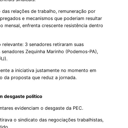
o das relações de trabalho, remuneração por
empregados e mecanismos que poderiam resultar
o mensal, enfrenta crescente resistência dentro
o relevante: 3 senadores retiraram suas
os senadores Zequinha Marinho (Podemos-PA),
RJ).
mente a iniciativa justamente no momento em
o da proposta que reduz a jornada.
 desgaste político
entares evidenciam o desgaste da PEC.
irava o sindicato das negociações trabalhistas,
tido.