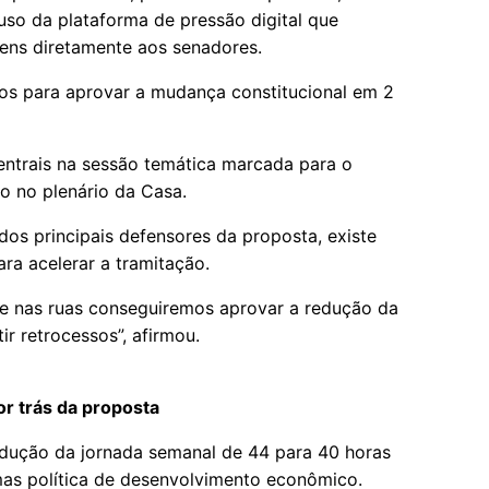
o uso da plataforma de pressão digital que
ens diretamente aos senadores.
ios para aprovar a mudança constitucional em 2
entrais na sessão temática marcada para o
o no plenário da Casa.
os principais defensores da proposta, existe
ra acelerar a tramitação.
e nas ruas conseguiremos aprovar a redução da
r retrocessos”, afirmou.
r trás da proposta
dução da jornada semanal de 44 para 40 horas
mas política de desenvolvimento econômico.