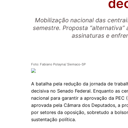
dec
Mobilização nacional das centrai
semestre. Proposta “alternativa”
assinaturas e enfren
Foto: Fabiano Polayna/ Siemaco-SP
A batalha pela redução da jornada de traba
decisiva no Senado Federal. Enquanto as cent
nacional para garantir a aprovação da PEC 
aprovada pela Câmara dos Deputados, a pro
por setores da oposição, sobretudo a bolso
sustentação política.