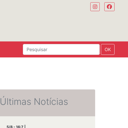
OK
Últimas Notícias
5/8 - 16:7 |