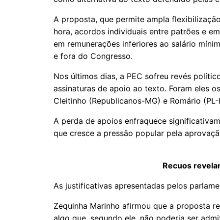
A proposta, que permite ampla flexibilizaçã
hora, acordos individuais entre patrões e 
em remunerações inferiores ao salário mínim
e fora do Congresso.
Nos últimos dias, a PEC sofreu revés polític
assinaturas de apoio ao texto. Foram eles 
Cleitinho (Republicanos-MG) e Romário (PL-
A perda de apoios enfraquece significativa
que cresce a pressão popular pela aprovaçã
Recuos revelam
As justificativas apresentadas pelos parlam
Zequinha Marinho afirmou que a proposta ret
algo que, segundo ele, não poderia ser admi