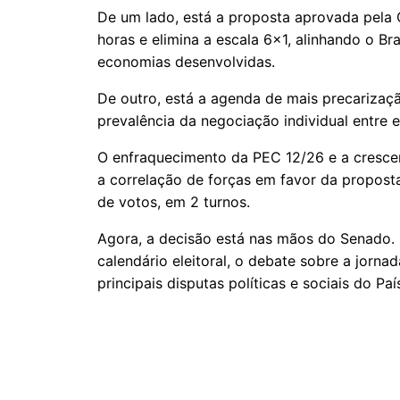
De um lado, está a proposta aprovada pela
horas e elimina a escala 6×1, alinhando o Br
economias desenvolvidas.
De outro, está a agenda de mais precarizaç
prevalência da negociação individual entre
O enfraquecimento da PEC 12/26 e a crescen
a correlação de forças em favor da propos
de votos, em 2 turnos.
Agora, a decisão está nas mãos do Senado. E
calendário eleitoral, o debate sobre a jorn
principais disputas políticas e sociais do P