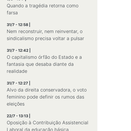
Quando a tragédia retorna como
farsa
31/7 - 12:58 |
Nem reconstruir, nem reinventar, o
sindicalismo precisa voltar a pulsar
31/7 - 12:42 |
O capitalismo órfão do Estado e a
fantasia que desaba diante da
realidade
31/7 - 12:27 |
Alvo da direita conservadora, o voto
feminino pode definir os rumos das
eleições
22/7 - 13:13 |
Oposição à Contribuição Assistencial
Laboral da educação básica