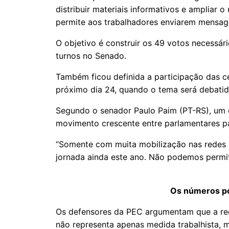
distribuir materiais informativos e ampliar 
permite aos trabalhadores enviarem mensag
O objetivo é construir os 49 votos necessár
turnos no Senado.
Também ficou definida a participação das c
próximo dia 24, quando o tema será debatid
Segundo o senador Paulo Paim (PT-RS), um d
movimento crescente entre parlamentares pa
“Somente com muita mobilização nas redes 
jornada ainda este ano. Não podemos permiti
Os números po
Os defensores da PEC argumentam que a re
não representa apenas medida trabalhista, 