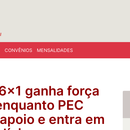
CONVÊNIOS
MENSALIDADES
 6×1 ganha força
enquanto PEC
 apoio e entra em