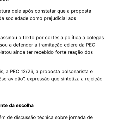
natura dele após constatar que a proposta
da sociedade como prejudicial aos
assinou o texto por cortesia política a colegas
sou a defender a tramitação célere da PEC
latou ainda ter recebido forte reação dos
is, a PEC 12/26, a proposta bolsonarista e
cravidão”, expressão que sintetiza a rejeição
nte da escolha
ém de discussão técnica sobre jornada de