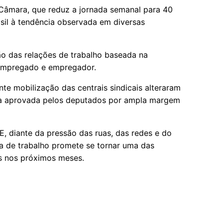
 Câmara, que reduz a jornada semanal para 40
asil à tendência observada em diversas
ão das relações de trabalho baseada na
 empregado e empregador.
te mobilização das centrais sindicais alteraram
ta aprovada pelos deputados por ampla margem
, diante da pressão das ruas, das redes e do
ada de trabalho promete se tornar uma das
aís nos próximos meses.