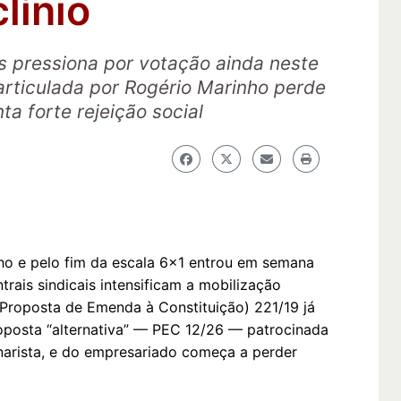
línio
s pressiona por votação ainda neste
 articulada por Rogério Marinho perde
ta forte rejeição social
lho e pelo fim da escala 6×1 entrou em semana
rais sindicais intensificam a mobilização
(Proposta de Emenda à Constituição) 221/19 já
posta “alternativa” — PEC 12/26 — patrocinada
narista, e do empresariado começa a perder