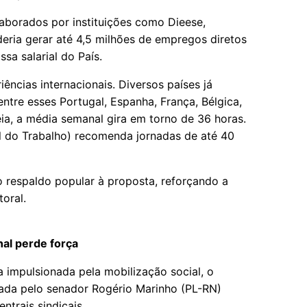
laborados por instituições como Dieese,
eria gerar até 4,5 milhões de empregos diretos
ssa salarial do País.
cias internacionais. Diversos países já
entre esses Portugal, Espanha, França, Bélgica,
ia, a média semanal gira em torno de 36 horas.
al do Trabalho) recomenda jornadas de até 40
 respaldo popular à proposta, reforçando a
oral.
al perde força
impulsionada pela mobilização social, o
ada pelo senador Rogério Marinho (PL-RN)
ntrais sindicais.