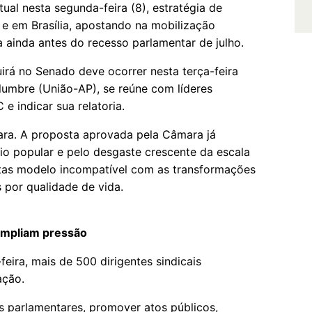
tual nesta segunda-feira (8), estratégia de
 e em Brasília, apostando na mobilização
 ainda antes do recesso parlamentar de julho.
irá no Senado deve ocorrer nesta terça-feira
lumbre (União-AP), se reúne com líderes
 e indicar sua relatoria.
a rara. A proposta aprovada pela Câmara já
o popular e pelo desgaste crescente da escala
istas modelo incompatível com as transformações
por qualidade de vida.
ampliam pressão
feira, mais de 500 dirigentes sindicais
ação.
tes parlamentares, promover atos públicos,