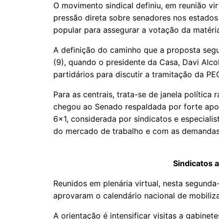
O movimento sindical definiu, em reunião vir
pressão direta sobre senadores nos estados
popular para assegurar a votação da matéria
A definição do caminho que a proposta segu
(9), quando o presidente da Casa, Davi Alco
partidários para discutir a tramitação da PEC
Para as centrais, trata-se de janela polític
chegou ao Senado respaldada por forte apoi
6×1, considerada por sindicatos e especial
do mercado de trabalho e com as demandas 
Sindicatos 
Reunidos em plenária virtual, nesta segunda-
aprovaram o calendário nacional de mobiliz
A orientação é intensificar visitas a gabine