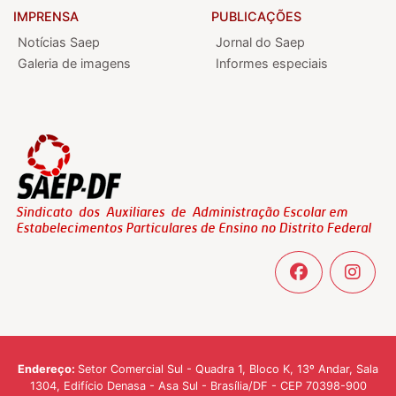
IMPRENSA
PUBLICAÇÕES
Notícias Saep
Jornal do Saep
Galeria de imagens
Informes especiais
Endereço:
Setor Comercial Sul - Quadra 1, Bloco K, 13º Andar, Sala
1304, Edifício Denasa - Asa Sul - Brasília/DF - CEP 70398-900