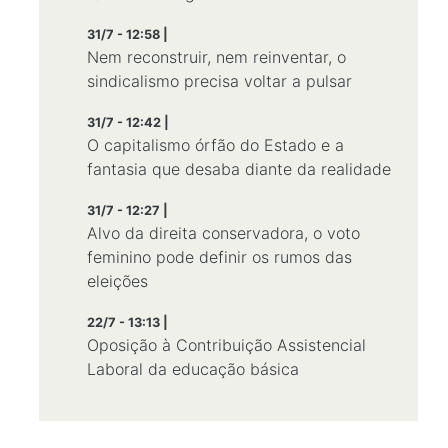
31/7 - 12:58 |
Nem reconstruir, nem reinventar, o
sindicalismo precisa voltar a pulsar
31/7 - 12:42 |
O capitalismo órfão do Estado e a
fantasia que desaba diante da realidade
31/7 - 12:27 |
Alvo da direita conservadora, o voto
feminino pode definir os rumos das
eleições
22/7 - 13:13 |
Oposição à Contribuição Assistencial
Laboral da educação básica