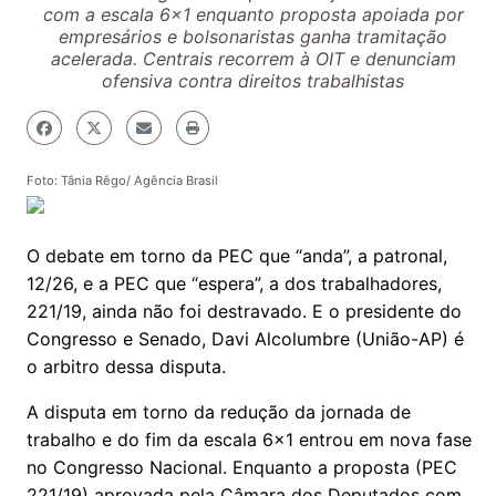
com a escala 6x1 enquanto proposta apoiada por
empresários e bolsonaristas ganha tramitação
acelerada. Centrais recorrem à OIT e denunciam
ofensiva contra direitos trabalhistas
Foto: Tânia Rêgo/ Agência Brasil
O debate em torno da PEC que “anda”, a patronal,
12/26, e a PEC que “espera”, a dos trabalhadores,
221/19, ainda não foi destravado. E o presidente do
Congresso e Senado, Davi Alcolumbre (União-AP) é
o arbitro dessa disputa.
A disputa em torno da redução da jornada de
trabalho e do fim da escala 6x1 entrou em nova fase
no Congresso Nacional. Enquanto a proposta (PEC
221/19) aprovada pela Câmara dos Deputados com