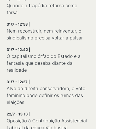
Quando a tragédia retorna como
farsa
31/7 - 12:58 |
Nem reconstruir, nem reinventar, o
sindicalismo precisa voltar a pulsar
31/7 - 12:42 |
O capitalismo órfão do Estado e a
fantasia que desaba diante da
realidade
31/7 - 12:27 |
Alvo da direita conservadora, o voto
feminino pode definir os rumos das
eleições
22/7 - 13:13 |
Oposição à Contribuição Assistencial
Laboral da educação básica