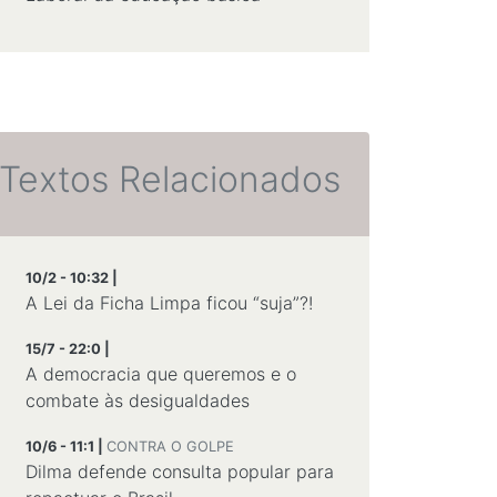
Textos Relacionados
10/2 - 10:32 |
A Lei da Ficha Limpa ficou “suja”?!
15/7 - 22:0 |
A democracia que queremos e o
combate às desigualdades
10/6 - 11:1 |
CONTRA O GOLPE
Dilma defende consulta popular para