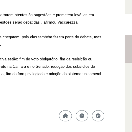
ostraram atentos às sugestões e prometem levá-las em
estões serão debatidas", afirmou Vaccarezza.
ue chegaram, pois elas também fazem parte do debate, mas
.
iva estão: fim do voto obrigatório; fim da reeleição ou
ecreto na Câmara e no Senado; redução dos subsídios de
; fim do foro privilegiado e adoção do sistema unicameral.