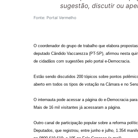
sugestão, discutir ou ap
Fonte: Portal Vermelho
O coordenador do grupo de trabalho que elabora propostas 
deputado Cândido Vaccarezza (PT-SP), afirmou nesta quin
de cidadãos com sugestões pelo portal e-Democracia.
Estão sendo discutidos 200 tópicos sobre pontos polêmico
aberto em todos os tipos de votação na Câmara e no Sen
O internauta pode acessar a página do e-Democracia para
Mais de 16 mil visitantes já acessaram a página.
Outro canal de participação popular sobre a reforma polít
Deputados, que registrou, entre junho e julho, 1.354 mani