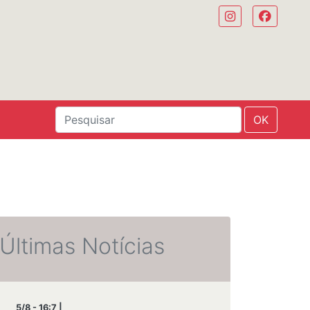
OK
Últimas Notícias
5/8 - 16:7 |