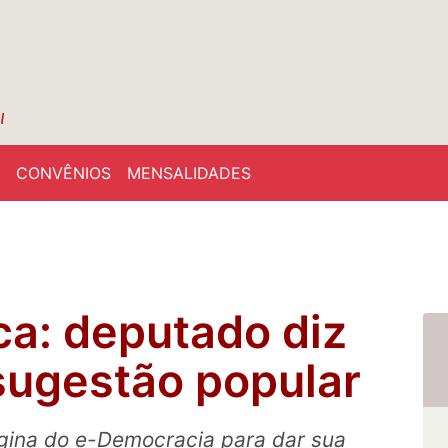
CONVÊNIOS
MENSALIDADES
ca: deputado diz
 sugestão popular
gina do e-Democracia para dar sua