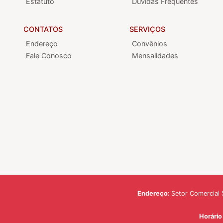
Estatuto
Dúvidas Frequentes
CONTATOS
SERVIÇOS
Endereço
Convênios
Fale Conosco
Mensalidades
Endereço:
Setor Comercial S
Horári