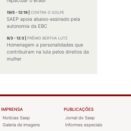
repactuar o Brasil
19/5 - 12:19 |
CONTRA O GOLPE
SAEP apoia abaixo-assinado pela
autonomia da EBC
9/3 - 12:3 |
PRÊMIO BERTHA LUTZ
Homenagem a personalidades que
contribuíram na luta pelos direitos da
mulher
IMPRENSA
PUBLICAÇÕES
Notícias Saep
Jornal do Saep
Galeria de imagens
Informes especiais