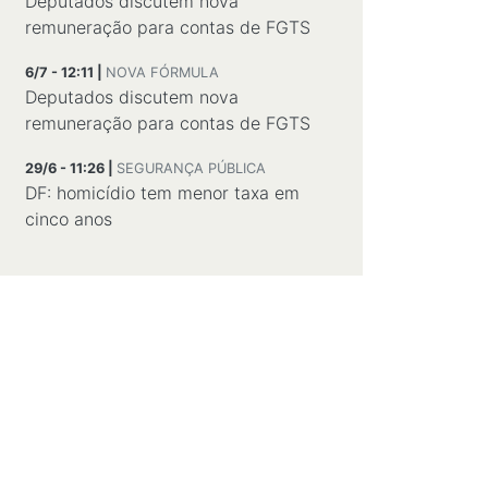
Deputados discutem nova
remuneração para contas de FGTS
6/7 - 12:11 |
NOVA FÓRMULA
Deputados discutem nova
remuneração para contas de FGTS
29/6 - 11:26 |
SEGURANÇA PÚBLICA
DF: homicídio tem menor taxa em
cinco anos