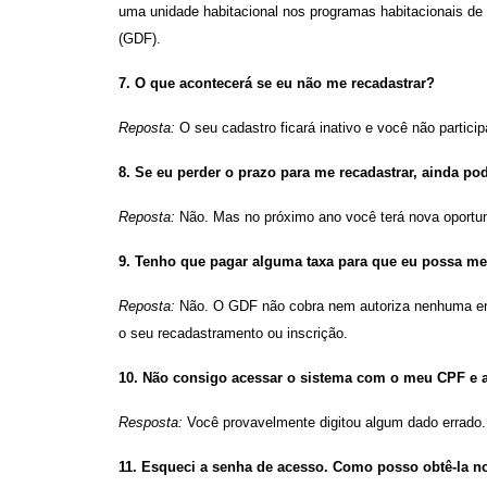
uma unidade habitacional nos programas habitacionais de 
(GDF).
7. O que acontecerá se eu não me recadastrar?
Reposta:
O seu cadastro ficará inativo e você não partici
8. Se eu perder o prazo para me recadastrar, ainda po
Reposta:
Não. Mas no próximo ano você terá nova oportuni
9. Tenho que pagar alguma taxa para que eu possa me
Reposta:
Não. O GDF não cobra nem autoriza nenhuma enti
o seu recadastramento ou inscrição.
10. Não consigo acessar o sistema com o meu CPF e a
Resposta:
Você provavelmente digitou algum dado errado
11. Esqueci a senha de acesso. Como posso obtê-la 