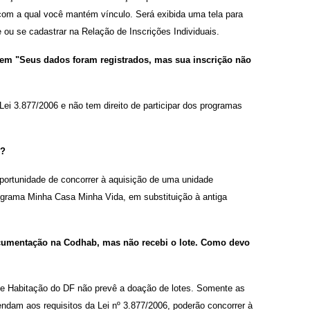
e com a qual você mantém vínculo. Será exibida uma tela para
ou se cadastrar na Relação de Inscrições Individuais.
gem "Seus dados foram registrados, mas sua inscrição não
Lei 3.877/2006 e não tem direito de participar dos programas
e?
oportunidade de concorrer à aquisição de uma unidade
rograma Minha Casa Minha Vida, em substituição à antiga
documentação na Codhab, mas não recebi o lote. Como devo
 de Habitação do DF não prevê a doação de lotes. Somente as
ndam aos requisitos da Lei nº 3.877/2006, poderão concorrer à