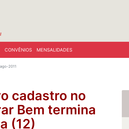
CONVÊNIOS
MENSALIDADES
-ago-2011
o cadastro no
ar Bem termina
a (12)