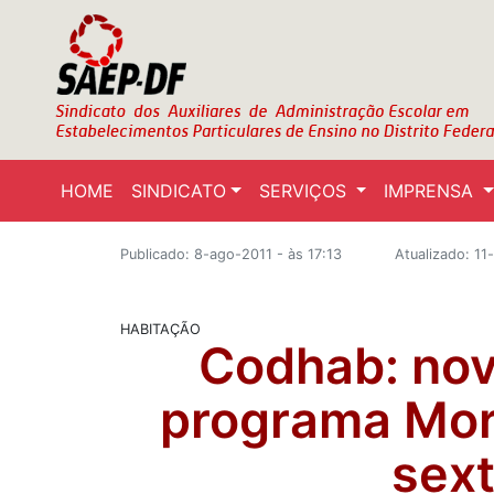
HOME
SINDICATO
SERVIÇOS
IMPRENSA
Publicado: 8-ago-2011 - às 17:13
Atualizado: 11
HABITAÇÃO
Codhab: nov
programa Mor
sext