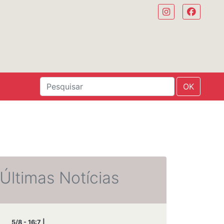
OK
Últimas Notícias
5/8 - 16:7 |