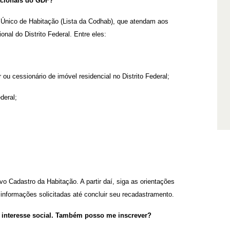
acionais do GDF?
nico de Habitação (Lista da Codhab), que atendam aos
onal do Distrito Federal. Entre eles:
 ou cessionário de imóvel residencial no Distrito Federal;
deral;
o Cadastro da Habitação. A partir daí, siga as orientações
informações solicitadas até concluir seu recadastramento.
e interesse social. Também posso me inscrever?