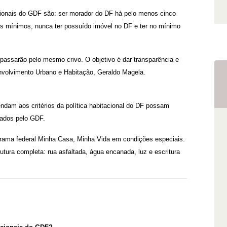
acionais do GDF são: ser morador do DF há pelo menos cinco
ios mínimos, nunca ter possuído imóvel no DF e ter no mínimo
 passarão pelo mesmo crivo. O objetivo é dar transparência e
envolvimento Urbano e Habitação, Geraldo Magela.
ndam aos critérios da política habitacional do DF possam
tados pelo GDF.
grama federal Minha Casa, Minha Vida em condições especiais.
tura completa: rua asfaltada, água encanada, luz e escritura