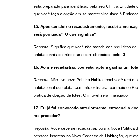
está preparado para identificar, pelo seu CPF, a Entidad
que você faça a opção em se manter vinculado à Entidade 
15. Após concluir o recadastramento, recebi a mensa
será pontuada". O que significa?
Reposta:
Significa que você não atende aos requisitos da 
habitacionais de interesse social oferecidos pelo DF.
16. Ao me recadastrar, vou estar apto a ganhar um lot
Reposta:
Não. Na nova Política Habitacional você terá a 
habitacional completa, com infraestrutura, por meio do P
prática de doação de lotes. O imóvel será financiado.
17. Eu já fui convocado anteriormente, entreguei a 
me proceder?
Reposta:
Você deve se recadastrar, pois a Nova Política
pessoas inscritas no Novo Cadastro de Habitação, que ate