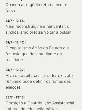
Quando a tragédia retorna como
farsa
31/7 - 12:58 |
Nem reconstruir, nem reinventar, o
sindicalismo precisa voltar a pulsar
31/7 - 12:42 |
O capitalismo órfão do Estado e a
fantasia que desaba diante da
realidade
31/7 - 12:27 |
Alvo da direita conservadora, o voto
feminino pode definir os rumos das
eleições
22/7 - 13:13 |
Oposição à Contribuição Assistencial
Laboral da educação básica