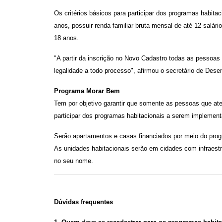
Os critérios básicos para participar dos programas habit
anos, possuir renda familiar bruta mensal de até 12 salár
18 anos.
"A partir da inscrição no Novo Cadastro todas as pessoas
legalidade a todo processo", afirmou o secretário de Des
Programa Morar Bem
Tem por objetivo garantir que somente as pessoas que ate
participar dos programas habitacionais a serem implemen
Serão apartamentos e casas financiados por meio do pro
As unidades habitacionais serão em cidades com infraestru
no seu nome.
Dúvidas frequentes