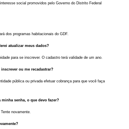
interesse social promovidos pelo Governo do Distrito Federal
pará dos programas habitacionais do GDF.
derei atualizar meus dados?
dade para se inscrever. O cadastro terá validade de um ano.
 inscrever ou me recadastrar?
dade pública ou privada efetuar cobrança para que você faça
 minha senha, o que devo fazer?
. Tente novamente.
novamente?