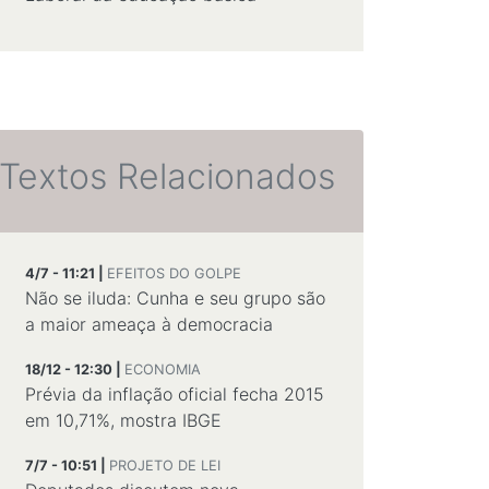
Textos Relacionados
4/7 - 11:21 |
EFEITOS DO GOLPE
Não se iluda: Cunha e seu grupo são
a maior ameaça à democracia
18/12 - 12:30 |
ECONOMIA
Prévia da inflação oficial fecha 2015
em 10,71%, mostra IBGE
7/7 - 10:51 |
PROJETO DE LEI