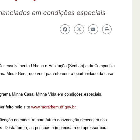
nanciados em condições especiais
e Desenvolvimento Urbano e Habitação (Sedhab) e da Companhia
ama Morar Bem, que vem para oferecer a oportunidade da casa
ograma Minha Casa, Minha Vida em condições especiais.
er feito pelo site
www.morarbem.df.gov.br
.
sificação no cadastro para futura convocação dependerá das
. Desta forma, as pessoas não precisam se apressar para