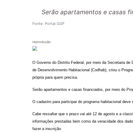
Serão apartamentos e casas fi
Fonte: Portal GDF
reprodução
O Governo do Distrito Federal, por meio da Secretaria d
de Desenvolvimento Habitacional (Codhab), criou o Progr
própria para quem precisa.
Serão apartamentos e casas financiados, por meio do Pr
O cadastro para participar do programa habitacional deve s
Cabe ressaltar que o prazo vai até 12 de agosto e a clas
informações prestadas bem como da veracidade dos dados
fazer a inscrição.