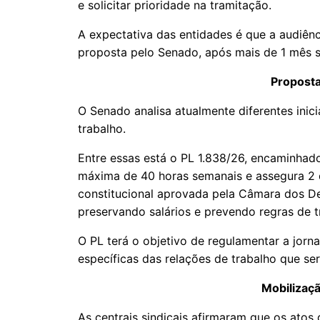
e solicitar prioridade na tramitação.
A expectativa das entidades é que a audiênci
proposta pelo Senado, após mais de 1 mês s
Proposta
O Senado analisa atualmente diferentes inic
trabalho.
Entre essas está o PL 1.838/26, encaminhado
máxima de 40 horas semanais e assegura 2 
constitucional aprovada pela Câmara dos De
preservando salários e prevendo regras de 
O PL terá o objetivo de regulamentar a jorn
específicas das relações de trabalho que ser
Mobilizaç
As centrais sindicais afirmaram que os atos