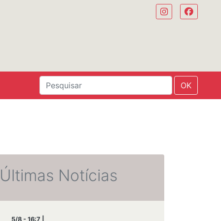
OK
Últimas Notícias
5/8 - 16:7 |