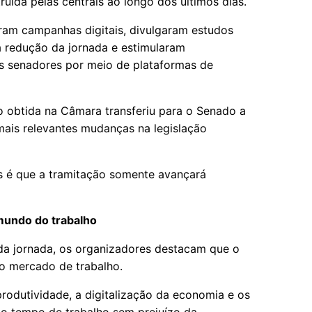
ruída pelas centrais ao longo dos últimos dias.
caram campanhas digitais, divulgaram estudos
a redução da jornada e estimularam
s senadores por meio de plataformas de
o obtida na Câmara transferiu para o Senado a
mais relevantes mudanças na legislação
s é que a tramitação somente avançará
undo do trabalho
 da jornada, os organizadores destacam que o
o mercado de trabalho.
odutividade, a digitalização da economia e os