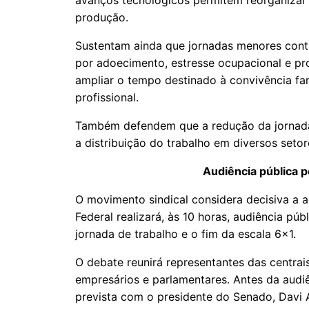
avanços tecnológicos permitem reorganizar
produção.
Sustentam ainda que jornadas menores contr
por adoecimento, estresse ocupacional e pr
ampliar o tempo destinado à convivência fami
profissional.
Também defendem que a redução da jornada
a distribuição do trabalho em diversos seto
Audiência pública p
O movimento sindical considera decisiva a 
Federal realizará, às 10 horas, audiência púb
jornada de trabalho e o fim da escala 6×1.
O debate reunirá representantes das centrais
empresários e parlamentares. Antes da audiê
prevista com o presidente do Senado, Davi 