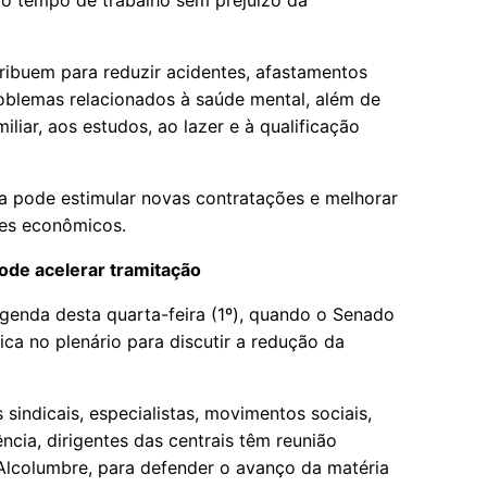
 o tempo de trabalho sem prejuízo da
ibuem para reduzir acidentes, afastamentos
oblemas relacionados à saúde mental, além de
liar, aos estudos, ao lazer e à qualificação
 pode estimular novas contratações e melhorar
res econômicos.
ode acelerar tramitação
agenda desta quarta-feira (1º), quando o Senado
lica no plenário para discutir a redução da
 sindicais, especialistas, movimentos sociais,
ncia, dirigentes das centrais têm reunião
Alcolumbre, para defender o avanço da matéria