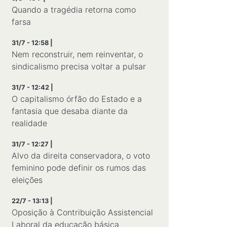
Quando a tragédia retorna como
farsa
31/7 - 12:58 |
Nem reconstruir, nem reinventar, o
sindicalismo precisa voltar a pulsar
31/7 - 12:42 |
O capitalismo órfão do Estado e a
fantasia que desaba diante da
realidade
31/7 - 12:27 |
Alvo da direita conservadora, o voto
feminino pode definir os rumos das
eleições
22/7 - 13:13 |
Oposição à Contribuição Assistencial
Laboral da educação básica