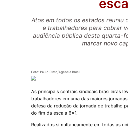
esca
Atos em todos os estados reuniu c
e trabalhadores para cobrar v
audiência pública desta quarta-fe
marcar novo cap
Foto: Paulo Pinto/Agencia Brasil
As principais centrais sindicais brasileiras l
trabalhadores em uma das maiores jornadas
defesa da redução da jornada de trabalho pa
do fim da escala 6×1.
Realizados simultaneamente em todas as un