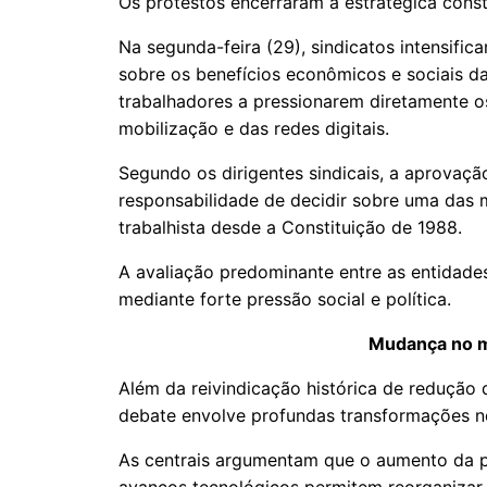
Os protestos encerraram a estratégica const
Na segunda-feira (29), sindicatos intensifi
sobre os benefícios econômicos e sociais d
trabalhadores a pressionarem diretamente o
mobilização e das redes digitais.
Segundo os dirigentes sindicais, a aprovaçã
responsabilidade de decidir sobre uma das 
trabalhista desde a Constituição de 1988.
A avaliação predominante entre as entidade
mediante forte pressão social e política.
Mudança no m
Além da reivindicação histórica de redução
debate envolve profundas transformações n
As centrais argumentam que o aumento da pr