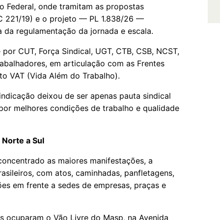
o Federal, onde tramitam as propostas
 221/19) e o projeto — PL 1.838/26 —
a da regulamentação da jornada e escala.
 por CUT, Força Sindical, UGT, CTB, CSB, NCST,
Trabalhadores, em articulação com as Frentes
to VAT (Vida Além do Trabalho).
indicação deixou de ser apenas pauta sindical
por melhores condições de trabalho e qualidade
 Norte a Sul
concentrado as maiores manifestações, a
asileiros, com atos, caminhadas, panfletagens,
ões em frente a sedes de empresas, praças e
res ocuparam o Vão Livre do Masp, na Avenida