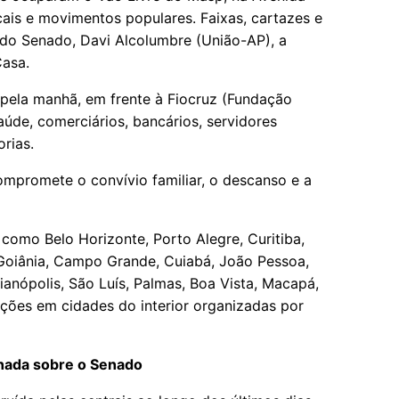
icais e movimentos populares. Faixas, cartazes e
do Senado, Davi Alcolumbre (União-AP), a
Casa.
o pela manhã, em frente à Fiocruz (Fundação
úde, comerciários, bancários, servidores
rias.
compromete o convívio familiar, o descanso e a
como Belo Horizonte, Porto Alegre, Curitiba,
, Goiânia, Campo Grande, Cuiabá, João Pessoa,
orianópolis, São Luís, Palmas, Boa Vista, Macapá,
ações em cidades do interior organizadas por
nada sobre o Senado