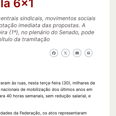
la 6×1
entrais sindicais, movimentos sociais
otação imediata das propostas. A
ira (1º), no plenário do Senado, pode
ítulo da tramitação
evaram às ruas, nesta terça-feira (30), milhares de
 nacionais de mobilização dos últimos anos em
ra 40 horas semanais, sem redução salarial, e
idades da Federação, os atos representaram