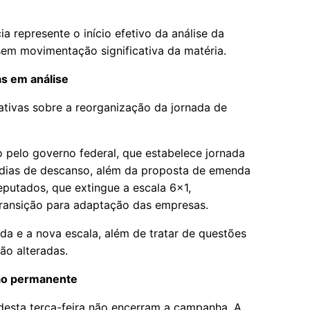
a represente o início efetivo da análise da
em movimentação significativa da matéria.
s em análise
iativas sobre a reorganização da jornada de
 pelo governo federal, que estabelece jornada
dias de descanso, além da proposta de emenda
putados, que extingue a escala 6×1,
transição para adaptação das empresas.
ada e a nova escala, além de tratar de questões
ão alteradas.
ão permanente
 desta terça-feira não encerram a campanha. A