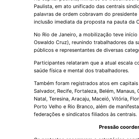
Paulista, em ato unificado das centrais sind
palavras de ordem cobravam do presidente 
inclusão imediata da proposta na pauta da 
No Rio de Janeiro, a mobilização teve iníci
Oswaldo Cruz), reunindo trabalhadores da sa
públicos e representantes de diversas catego
Participantes relataram que a atual escala 
saúde física e mental dos trabalhadores.
Também foram registrados atos em capitais 
Salvador, Recife, Fortaleza, Belém, Manaus
Natal, Teresina, Aracaju, Maceió, Vitória, Fl
Porto Velho e Rio Branco, além de manifest
federações e sindicatos filiados às centrais.
Pressão coorde