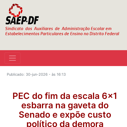
Publicado: 30-jun-2026 - às 16:13
PEC do fim da escala 6x1
esbarra na gaveta do
Senado e expõe custo
político da demora