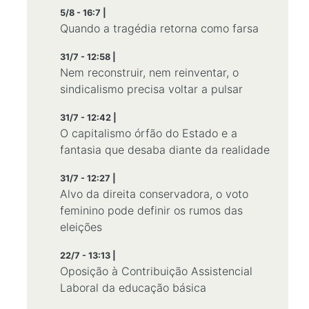
5/8 - 16:7 |
Quando a tragédia retorna como farsa
31/7 - 12:58 |
Nem reconstruir, nem reinventar, o
sindicalismo precisa voltar a pulsar
31/7 - 12:42 |
O capitalismo órfão do Estado e a
fantasia que desaba diante da realidade
31/7 - 12:27 |
Alvo da direita conservadora, o voto
feminino pode definir os rumos das
eleições
22/7 - 13:13 |
Oposição à Contribuição Assistencial
Laboral da educação básica