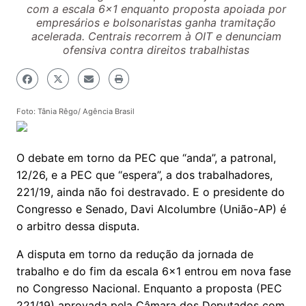
com a escala 6x1 enquanto proposta apoiada por
empresários e bolsonaristas ganha tramitação
acelerada. Centrais recorrem à OIT e denunciam
ofensiva contra direitos trabalhistas
Foto: Tânia Rêgo/ Agência Brasil
O debate em torno da PEC que “anda”, a patronal,
12/26, e a PEC que “espera”, a dos trabalhadores,
221/19, ainda não foi destravado. E o presidente do
Congresso e Senado, Davi Alcolumbre (União-AP) é
o arbitro dessa disputa.
A disputa em torno da redução da jornada de
trabalho e do fim da escala 6x1 entrou em nova fase
no Congresso Nacional. Enquanto a proposta (PEC
221/19) aprovada pela Câmara dos Deputados com