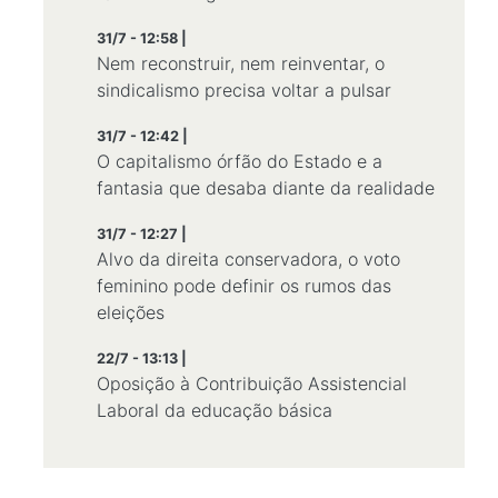
31/7 - 12:58 |
Nem reconstruir, nem reinventar, o
sindicalismo precisa voltar a pulsar
31/7 - 12:42 |
O capitalismo órfão do Estado e a
fantasia que desaba diante da realidade
31/7 - 12:27 |
Alvo da direita conservadora, o voto
feminino pode definir os rumos das
eleições
22/7 - 13:13 |
Oposição à Contribuição Assistencial
Laboral da educação básica