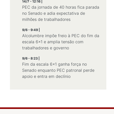
14/7 - 12:16 |
PEC da jornada de 40 horas fica parada
no Senado e adia expectativa de
milhões de trabalhadores
9/6 - 9:49 |
Alcolumbre impõe freio à PEC do fim da
escala 6×1 e amplia tensão com
trabalhadores e governo
9/6 - 8:23 |
Fim da escala 6×1 ganha força no
Senado enquanto PEC patronal perde
apoio e entra em declínio