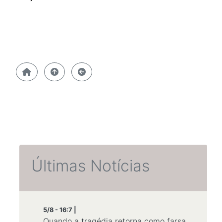
Últimas Notícias
5/8 - 16:7 |
Quando a tragédia retorna como farsa