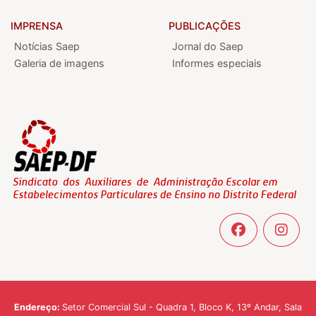
IMPRENSA
PUBLICAÇÕES
Notícias Saep
Jornal do Saep
Galeria de imagens
Informes especiais
Endereço:
Setor Comercial Sul - Quadra 1, Bloco K, 13º Andar, Sala