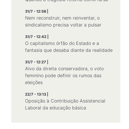
31/7 - 12:58 |
Nem reconstruir, nem reinventar, o
sindicalismo precisa voltar a pulsar
31/7 - 12:42 |
O capitalismo órfão do Estado e a
fantasia que desaba diante da realidade
31/7 - 12:27 |
Alvo da direita conservadora, o voto
feminino pode definir os rumos das
eleições
22/7 - 13:13 |
Oposição à Contribuição Assistencial
Laboral da educação básica