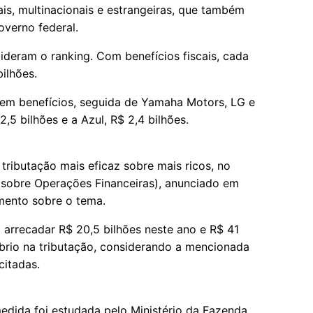
ais, multinacionais e estrangeiras, que também
overno federal.
ideram o ranking. Com benefícios fiscais, cada
ilhões.
 em benefícios, seguida de Yamaha Motors, LG e
5 bilhões e a Azul, R$ 2,4 bilhões.
ributação mais eficaz sobre mais ricos, no
 sobre Operações Financeiras), anunciado em
mento sobre o tema.
 arrecadar R$ 20,5 bilhões neste ano e R$ 41
íbrio na tributação, considerando a mencionada
citadas.
 medida foi estudada pelo Ministério da Fazenda,