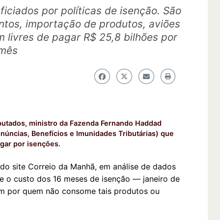
eficiados por políticas de isenção. São
tos, importação de produtos, aviões
m livres de pagar R$ 25,8 bilhões por
mês
putados, ministro da Fazenda Fernando Haddad
enúncias, Benefícios e Imunidades Tributárias) que
agar por isenções.
 do site Correio da Manhã, em análise de dados
ue o custo dos 16 meses de isenção — janeiro de
ém por quem não consome tais produtos ou