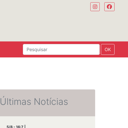
OK
Últimas Notícias
5/8 - 16:7 |