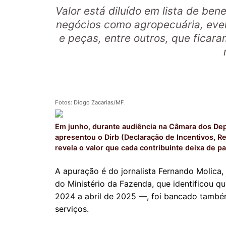
Valor está diluído em lista de ben
negócios como agropecuária, even
e peças, entre outros, que ficara
Fotos: Diogo Zacarias/MF.
Em junho, durante audiência na Câmara dos De
apresentou o Dirb (Declaração de Incentivos, R
revela o valor que cada contribuinte deixa de p
A apuração é do jornalista Fernando Molica,
do Ministério da Fazenda, que identificou q
2024 a abril de 2025 —, foi bancado tamb
serviços.