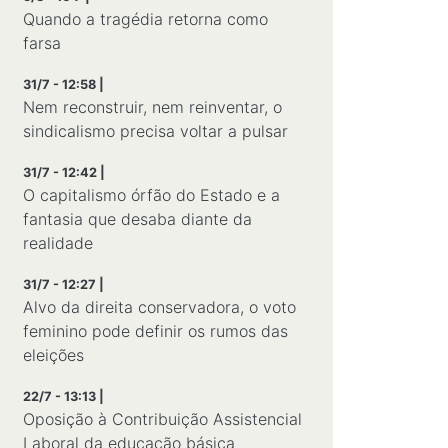
Quando a tragédia retorna como
farsa
31/7 - 12:58 |
Nem reconstruir, nem reinventar, o
sindicalismo precisa voltar a pulsar
31/7 - 12:42 |
O capitalismo órfão do Estado e a
fantasia que desaba diante da
realidade
31/7 - 12:27 |
Alvo da direita conservadora, o voto
feminino pode definir os rumos das
eleições
22/7 - 13:13 |
Oposição à Contribuição Assistencial
Laboral da educação básica