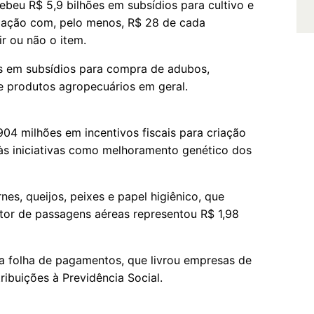
ebeu R$ 5,9 bilhões em subsídios para cultivo e
ipação com, pelo menos, R$ 28 de cada
r ou não o item.
os em subsídios para compra de adubos,
 e produtos agropecuários em geral.
04 milhões em incentivos fiscais para criação
s às iniciativas como melhoramento genético dos
es, queijos, peixes e papel higiênico, que
tor de passagens aéreas representou R$ 1,98
a folha de pagamentos, que livrou empresas de
ribuições à Previdência Social.