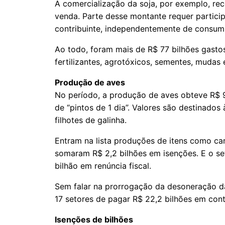
A comercialização da soja, por exemplo, rec
venda. Parte desse montante requer partic
contribuinte, independentemente de consumi
Ao todo, foram mais de R$ 77 bilhões gast
fertilizantes, agrotóxicos, sementes, mudas
Produção de aves
No período, a produção de aves obteve R$ 9
de “pintos de 1 dia”. Valores são destinado
filhotes de galinha.
Entram na lista produções de itens como carn
somaram R$ 2,2 bilhões em isenções. E o se
bilhão em renúncia fiscal.
Sem falar na prorrogação da desoneração d
17 setores de pagar R$ 22,2 bilhões em cont
Isenções de bilhões