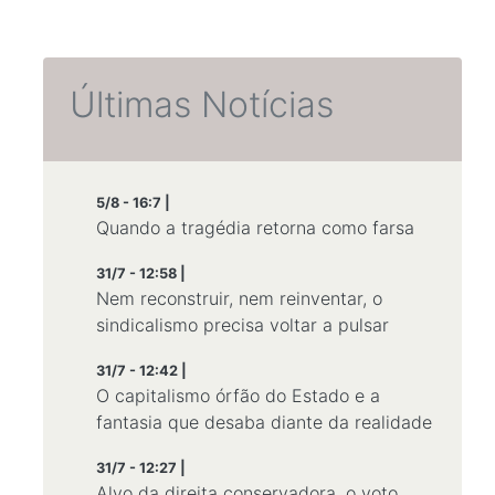
Últimas Notícias
5/8 - 16:7 |
Quando a tragédia retorna como farsa
31/7 - 12:58 |
Nem reconstruir, nem reinventar, o
sindicalismo precisa voltar a pulsar
31/7 - 12:42 |
O capitalismo órfão do Estado e a
fantasia que desaba diante da realidade
31/7 - 12:27 |
Alvo da direita conservadora, o voto