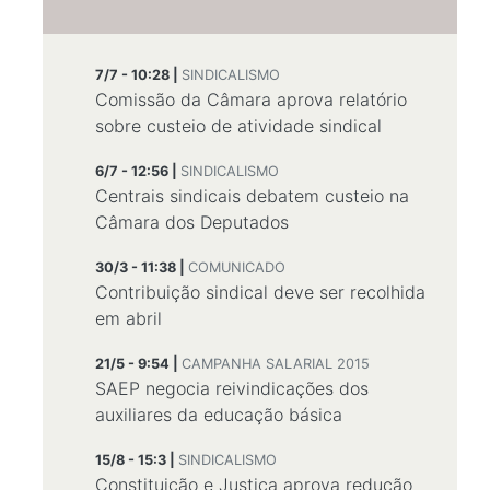
7/7 - 10:28 |
SINDICALISMO
Comissão da Câmara aprova relatório
sobre custeio de atividade sindical
6/7 - 12:56 |
SINDICALISMO
Centrais sindicais debatem custeio na
Câmara dos Deputados
30/3 - 11:38 |
COMUNICADO
Contribuição sindical deve ser recolhida
em abril
21/5 - 9:54 |
CAMPANHA SALARIAL 2015
SAEP negocia reivindicações dos
auxiliares da educação básica
15/8 - 15:3 |
SINDICALISMO
Constituição e Justiça aprova redução