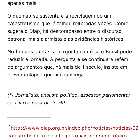
apenas mais.
O que não se sustenta é a reciclagem de um
catastrofismo que já falhou reiteradas vezes. Como
sugere o Diap, há descompasso entre o discurso
patronal mais alarmista e as evidências históricas.
No fim das contas, a pergunta não é se o Brasil pode
reduzir a jornada. A pergunta é se continuará refém
de argumentos que, há mais de 1 século, insiste em
prever colapso que nunca chega.
(*) Jornalista, analista político, assessor parlamentar
do Diap e redator do HP
____________________
1
https://www.diap.org.br/index.php/noticias/noticias/9
catastrofismo-reciclado-patronais-repetem-roteiro-