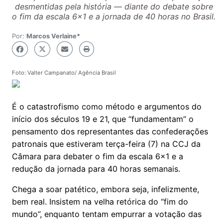
desmentidas pela história — diante do debate sobre
o fim da escala 6x1 e a jornada de 40 horas no Brasil.
Por:
Marcos Verlaine*
Foto: Valter Campanato/ Agência Brasil
É o catastrofismo como método e argumentos do
início dos séculos 19 e 21, que “fundamentam” o
pensamento dos representantes das confederações
patronais que estiveram terça-feira (7) na CCJ da
Câmara para debater o fim da escala 6x1 e a
redução da jornada para 40 horas semanais.
Chega a soar patético, embora seja, infelizmente,
bem real. Insistem na velha retórica do “fim do
mundo”, enquanto tentam empurrar a votação das