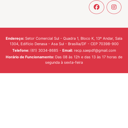
Endereço:
Setor Comercial Sul - Quadra 1, Bloco K, 13º Andar, Sala
1304, Edifício Denasa - Asa Sul - Brasília/DF - CEP 70398-900
Telefone:
(61) 3034-8685 -
Email:
recp.saepdf@gmail.com
Horário de Funcionamento:
Das 08 às 12h e das 13 às 17 horas de
segunda à sexta-feira