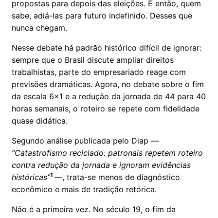
propostas para depois das eleições. E então, quem
sabe, adiá-las para futuro indefinido. Desses que
nunca chegam.
Nesse debate há padrão histórico difícil de ignorar:
sempre que o Brasil discute ampliar direitos
trabalhistas, parte do empresariado reage com
previsões dramáticas. Agora, no debate sobre o fim
da escala 6x1 e a redução da jornada de 44 para 40
horas semanais, o roteiro se repete com fidelidade
quase didática.
Segundo análise publicada pelo Diap —
“Catastrofismo reciclado: patronais repetem roteiro
contra redução da jornada e ignoram evidências
1
históricas”
—, trata-se menos de diagnóstico
econômico e mais de tradição retórica.
Não é a primeira vez. No século 19, o fim da