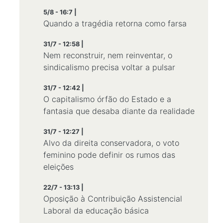
5/8 - 16:7 |
Quando a tragédia retorna como farsa
31/7 - 12:58 |
Nem reconstruir, nem reinventar, o
sindicalismo precisa voltar a pulsar
31/7 - 12:42 |
O capitalismo órfão do Estado e a
fantasia que desaba diante da realidade
31/7 - 12:27 |
Alvo da direita conservadora, o voto
feminino pode definir os rumos das
eleições
22/7 - 13:13 |
Oposição à Contribuição Assistencial
Laboral da educação básica