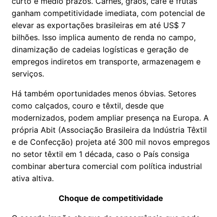
curto e médio prazos. Carnes, grãos, café e frutas
ganham competitividade imediata, com potencial de
elevar as exportações brasileiras em até US$ 7
bilhões. Isso implica aumento de renda no campo,
dinamização de cadeias logísticas e geração de
empregos indiretos em transporte, armazenagem e
serviços.
Há também oportunidades menos óbvias. Setores
como calçados, couro e têxtil, desde que
modernizados, podem ampliar presença na Europa. A
própria Abit (Associação Brasileira da Indústria Têxtil
e de Confecção) projeta até 300 mil novos empregos
no setor têxtil em 1 década, caso o País consiga
combinar abertura comercial com política industrial
ativa altiva.
Choque de competitividade