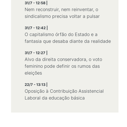
31/7 - 12:58 |
Nem reconstruir, nem reinventar, o
sindicalismo precisa voltar a pulsar
31/7 - 12:42 |
O capitalismo órfão do Estado e a
fantasia que desaba diante da realidade
31/7 - 12:27 |
Alvo da direita conservadora, o voto
feminino pode definir os rumos das
eleições
22/7 - 13:13 |
Oposição à Contribuição Assistencial
Laboral da educação básica