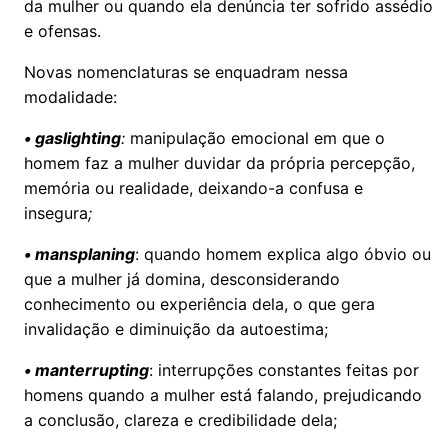
da mulher ou quando ela denúncia ter sofrido assédio
e ofensas.
Novas nomenclaturas se enquadram nessa
modalidade:
• gaslighting
:
manipulação emocional em que o
homem faz a mulher duvidar da própria percepção,
memória ou realidade, deixando-a confusa e
insegura
;
• mansplaning
: quando homem explica algo óbvio ou
que a mulher já domina, desconsiderando
conhecimento ou experiência dela, o que gera
invalidação e diminuição da autoestima;
• manterrupting
: interrupções constantes feitas por
homens quando a mulher está falando, prejudicando
a conclusão, clareza e credibilidade dela;