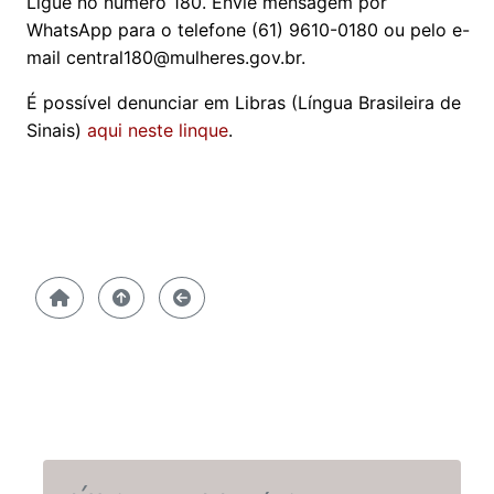
Ligue no número 180. Envie mensagem por
WhatsApp para o telefone (61) 9610-0180 ou pelo e-
mail central180@mulheres.gov.br.
É possível denunciar em Libras (Língua Brasileira de
Sinais)
aqui neste linque
.