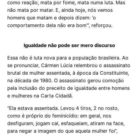
como reação, mata por fome, mata numa luta. Mas
não mata por matar. E, ainda hoje, nós vemos
homens que matam e depois dizem: ‘o
comportamento dela não era bom’”, reforçou.
Igualdade não pode ser mero discurso
Essa não é luta nova para a população brasileira. Ao
se pronunciar, Cármen Lúcia relembrou o assassinato
brutal de mulher assentada, à época da Constituinte,
na década de 1980. O assassinato gerou comoção
pela inclusão do preceito de igualdade entre homens
e mulheres na Carta Cidadã.
“Ela estava assentada. Levou 4 tiros, 2 no rosto,
como é próprio do feminicídio: em geral, nos
desfiguram, jogam cal, esfaqueiam, atiram na face,
para negar a imagem do que aquela mulher foi”,