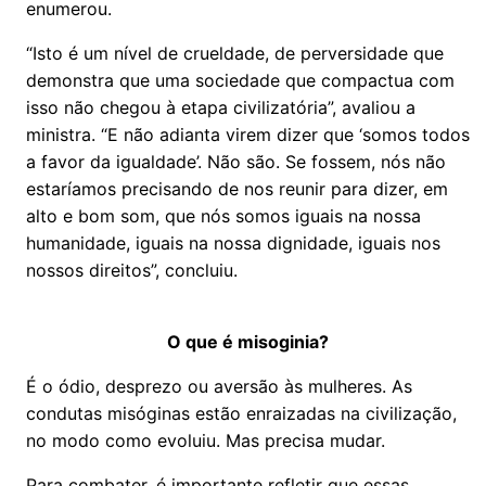
enumerou.
“Isto é um nível de crueldade, de perversidade que
demonstra que uma sociedade que compactua com
isso não chegou à etapa civilizatória”, avaliou a
ministra. “E não adianta virem dizer que ‘somos todos
a favor da igualdade’. Não são. Se fossem, nós não
estaríamos precisando de nos reunir para dizer, em
alto e bom som, que nós somos iguais na nossa
humanidade, iguais na nossa dignidade, iguais nos
nossos direitos”, concluiu.
O que é misoginia?
É o ódio, desprezo ou aversão às mulheres. As
condutas misóginas estão enraizadas na civilização,
no modo como evoluiu. Mas precisa mudar.
Para combater, é importante refletir que essas