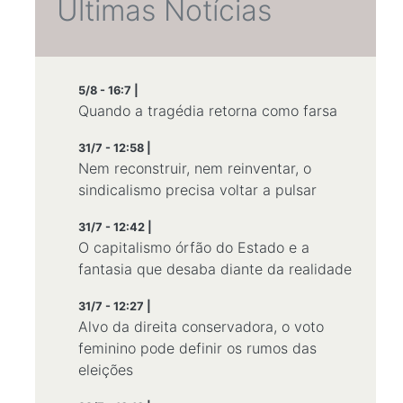
Últimas Notícias
5/8 - 16:7 |
Quando a tragédia retorna como farsa
31/7 - 12:58 |
Nem reconstruir, nem reinventar, o
sindicalismo precisa voltar a pulsar
31/7 - 12:42 |
O capitalismo órfão do Estado e a
fantasia que desaba diante da realidade
31/7 - 12:27 |
Alvo da direita conservadora, o voto
feminino pode definir os rumos das
eleições