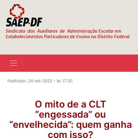
Publicado: 24-set-2025 - às 17:30
O mito de a CLT
“engessada” ou
“envelhecida”: quem ganha
com isso?