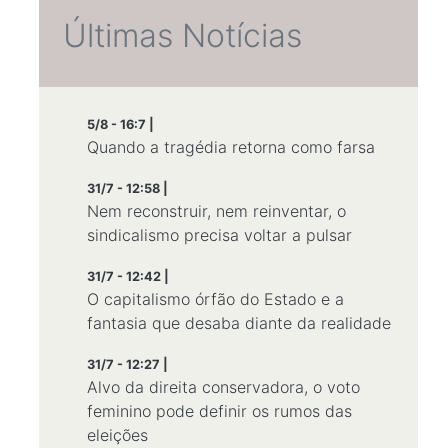
Últimas Notícias
5/8 - 16:7 |
Quando a tragédia retorna como farsa
31/7 - 12:58 |
Nem reconstruir, nem reinventar, o
sindicalismo precisa voltar a pulsar
31/7 - 12:42 |
O capitalismo órfão do Estado e a
fantasia que desaba diante da realidade
31/7 - 12:27 |
Alvo da direita conservadora, o voto
feminino pode definir os rumos das
eleições