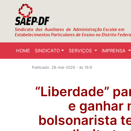
HOME
SINDICATO
SERVIÇOS
IMPRENSA
Publicado: 28-mai-2026 - às 16:9
“Liberdade” pa
e ganhar
bolsonarista t