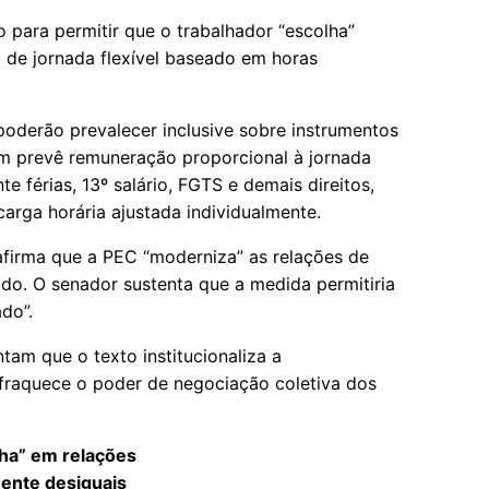
o para permitir que o trabalhador “escolha”
 de jornada flexível baseado em horas
poderão prevalecer inclusive sobre instrumentos
ém prevê remuneração proporcional à jornada
e férias, 13º salário, FGTS e demais direitos,
arga horária ajustada individualmente.
 afirma que a PEC “moderniza” as relações de
do. O senador sustenta que a medida permitiria
do”.
tam que o texto institucionaliza a
nfraquece o poder de negociação coletiva dos
lha” em relações
ente desiguais