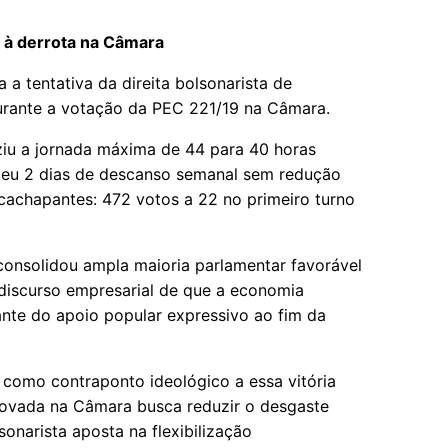
a à derrota na Câmara
a tentativa da direita bolsonarista de
durante a votação da PEC 221/19 na Câmara.
iu a jornada máxima de 44 para 40 horas
eceu 2 dias de descanso semanal sem redução
 acachapantes: 472 votos a 22 no primeiro turno
e consolidou ampla maioria parlamentar favorável
 discurso empresarial de que a economia
nte do apoio popular expressivo ao fim da
como contraponto ideológico a essa vitória
rovada na Câmara busca reduzir o desgaste
sonarista aposta na flexibilização