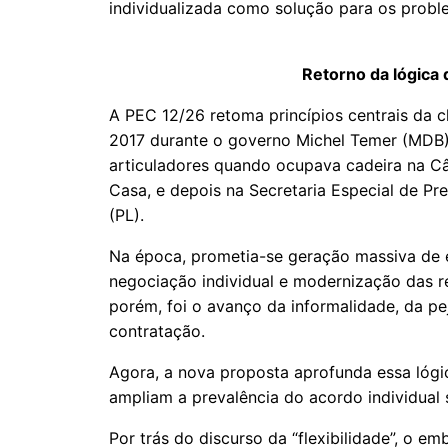
individualizada como solução para os prob
Retorno da lógica 
A PEC 12/26 retoma princípios centrais da
2017 durante o governo Michel Temer (MDB),
articuladores quando ocupava cadeira na Câ
Casa, e depois na Secretaria Especial de Pr
(PL).
Na época, prometia-se geração massiva de 
negociação individual e modernização das re
porém, foi o avanço da informalidade, da pe
contratação.
Agora, a nova proposta aprofunda essa lógi
ampliam a prevalência do acordo individual s
Por trás do discurso da “flexibilidade”, o