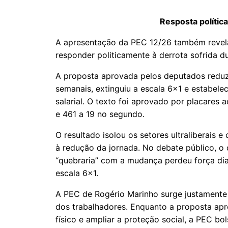
Resposta polític
A apresentação da PEC 12/26 também revela 
responder politicamente à derrota sofrida 
A proposta aprovada pelos deputados reduz
semanais, extinguiu a escala 6x1 e estabel
salarial. O texto foi aprovado por placares
e 461 a 19 no segundo.
O resultado isolou os setores ultraliberais 
à redução da jornada. No debate público, o
“quebraria” com a mudança perdeu força dia
escala 6x1.
A PEC de Rogério Marinho surge justamente 
dos trabalhadores. Enquanto a proposta ap
físico e ampliar a proteção social, a PEC bol