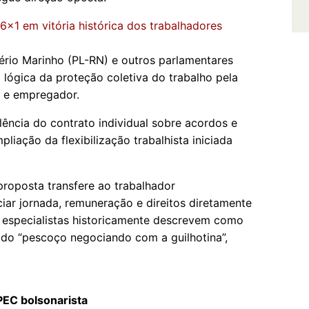
6x1 em vitória histórica dos trabalhadores
rio Marinho (PL-RN) e outros parlamentares
a lógica da proteção coletiva do trabalho pela
 e empregador.
alência do contrato individual sobre acordos e
iação da flexibilização trabalhista iniciada
 proposta transfere ao trabalhador
iar jornada, remuneração e direitos diretamente
e especialistas historicamente descrevem como
 do “pescoço negociando com a guilhotina”,
PEC bolsonarista