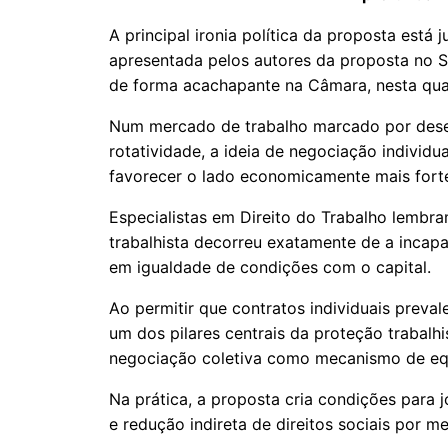
A principal ironia política da proposta está
apresentada pelos autores da proposta no
de forma acachapante na Câmara, nesta quar
Num mercado de trabalho marcado por desem
rotatividade, a ideia de negociação indivi
favorecer o lado economicamente mais forte
Especialistas em Direito do Trabalho lembra
trabalhista decorreu exatamente de a incap
em igualdade de condições com o capital.
Ao permitir que contratos individuais preva
um dos pilares centrais da proteção trabalhi
negociação coletiva como mecanismo de equil
Na prática, a proposta cria condições para
e redução indireta de direitos sociais por me