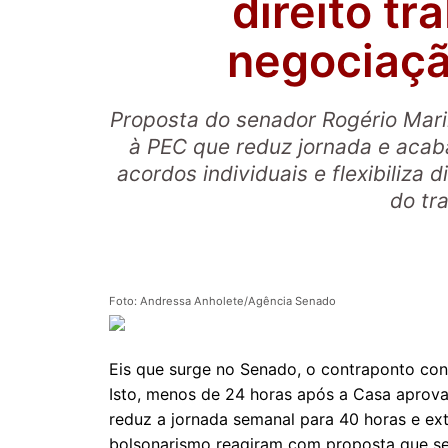
direito tr
negociaçã
Proposta do senador Rogério Mar
à PEC que reduz jornada e acaba
acordos individuais e flexibiliza 
do tr
Foto: Andressa Anholete/Agência Senado
Eis que surge no Senado, o contraponto con
Isto, menos de 24 horas após a Casa aprov
reduz a jornada semanal para 40 horas e ext
bolsonarismo reagiram com proposta que se