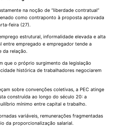
 justamente na noção de “liberdade contratual”
 Senado como contraponto à proposta aprovada
ta-feira (27).
prego estrutural, informalidade elevada e alta
dual entre empregado e empregador tende a
 da relação.
m que o próprio surgimento da legislação
acidade histórica de trabalhadores negociarem
leçam sobre convenções coletivas, a PEC atinge
sta construída ao longo do século 20: a
íbrio mínimo entre capital e trabalho.
 jornadas variáveis, remunerações fragmentadas
io da proporcionalização salarial.