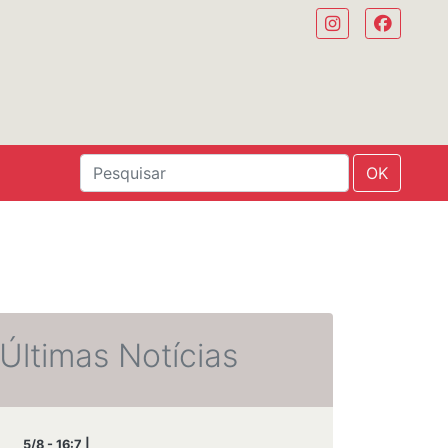
OK
Últimas Notícias
5/8 - 16:7 |