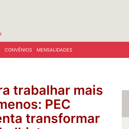
CONVÊNIOS
MENSALIDADES
ra trabalhar mais
 menos: PEC
enta transformar