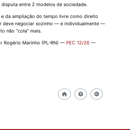
a disputa entre 2 modelos de sociedade.
 e da ampliação do tempo livre como direito
dor deve negociar sozinho — e individualmente —
to não “cola” mais.
dor Rogério Marinho (PL-RN) —
PEC 12/26
—