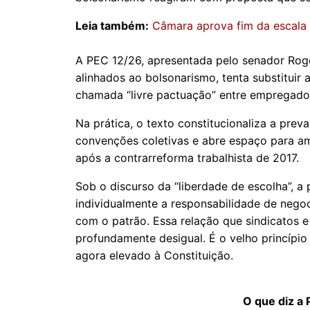
Leia também:
Câmara aprova fim da escala 
A PEC 12/26, apresentada pelo senador Rogé
alinhados ao bolsonarismo, tenta substituir 
chamada “livre pactuação” entre empregado
Na prática, o texto constitucionaliza a prev
convenções coletivas e abre espaço para ampl
após a contrarreforma trabalhista de 2017.
Sob o discurso da “liberdade de escolha”, a
individualmente a responsabilidade de negoc
com o patrão. Essa relação que sindicatos 
profundamente desigual. É o velho princípio
agora elevado à Constituição.
O que diz a 