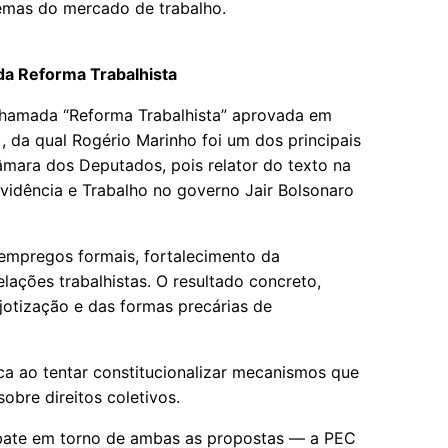
lemas do mercado de trabalho.
da Reforma Trabalhista
 chamada “Reforma Trabalhista” aprovada em
 da qual Rogério Marinho foi um dos principais
mara dos Deputados, pois relator do texto na
evidência e Trabalho no governo Jair Bolsonaro
empregos formais, fortalecimento da
lações trabalhistas. O resultado concreto,
jotização e das formas precárias de
ca ao tentar constitucionalizar mecanismos que
obre direitos coletivos.
 embate em torno de ambas as propostas — a PEC