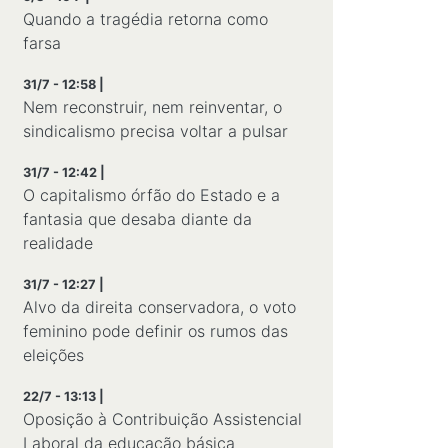
Quando a tragédia retorna como
farsa
31/7 - 12:58 |
Nem reconstruir, nem reinventar, o
sindicalismo precisa voltar a pulsar
31/7 - 12:42 |
O capitalismo órfão do Estado e a
fantasia que desaba diante da
realidade
31/7 - 12:27 |
Alvo da direita conservadora, o voto
feminino pode definir os rumos das
eleições
22/7 - 13:13 |
Oposição à Contribuição Assistencial
Laboral da educação básica