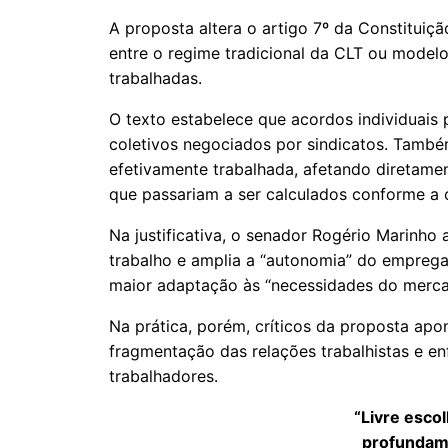
A proposta altera o artigo 7º da Constituiçã
entre o regime tradicional da CLT ou modelo
trabalhadas.
O texto estabelece que acordos individuais 
coletivos negociados por sindicatos. Tamb
efetivamente trabalhada, afetando diretament
que passariam a ser calculados conforme a c
Na justificativa, o senador Rogério Marinho
trabalho e amplia a “autonomia” do emprega
maior adaptação às “necessidades do merca
Na prática, porém, críticos da proposta apon
fragmentação das relações trabalhistas e e
trabalhadores.
“Livre esco
profundam