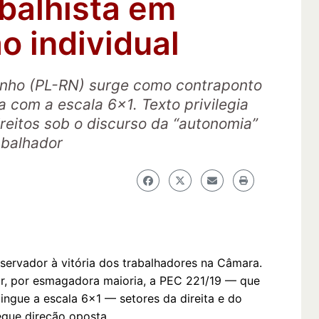
abalhista em
o individual
inho (PL-RN) surge como contraponto
 com a escala 6x1. Texto privilegia
direitos sob o discurso da “autonomia”
abalhador
servador à vitória dos trabalhadores na Câmara.
ar, por esmagadora maioria, a PEC 221/19 — que
ingue a escala 6x1 — setores da direita e do
gue direção oposta.