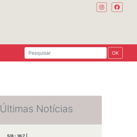
OK
Últimas Notícias
5/8 - 16:7 |