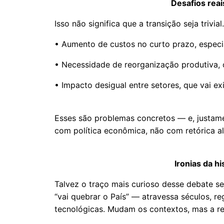
Desafios rea
Isso não significa que a transição seja trivia
• Aumento de custos no curto prazo, especi
• Necessidade de reorganização produtiva, 
• Impacto desigual entre setores, que vai exi
Esses são problemas concretos — e, justam
com política econômica, não com retórica al
Ironias da h
Talvez o traço mais curioso desse debate s
“vai quebrar o País” — atravessa séculos, 
tecnológicas. Mudam os contextos, mas a r