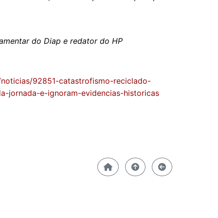
arlamentar do Diap e redator do HP
/noticias/92851-catastrofismo-reciclado-
a-jornada-e-ignoram-evidencias-historicas