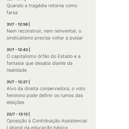
Quando a tragédia retorna como
farsa
31/7 - 12:58 |
Nem reconstruir, nem reinventar, o
sindicalismo precisa voltar a pulsar
31/7 - 12:42 |
O capitalismo órfão do Estado e a
fantasia que desaba diante da
realidade
31/7 - 12:27 |
Alvo da direita conservadora, o voto
feminino pode definir os rumos das
eleições
22/7 - 13:13 |
Oposição à Contribuição Assistencial
Laboral da educação básica