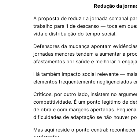
Redução da jornad
A proposta de reduzir a jornada semanal par
trabalho para 1 de descanso — toca em quest
vida e distribuição do tempo social.
Defensores da mudança apontam evidências 
jornadas menores tendem a aumentar a produ
afastamentos por saúde e melhorar o engaj
Há também impacto social relevante — mais 
elementos frequentemente negligenciados e
Críticos, por outro lado, insistem no argum
competitividade. É um ponto legítimo de de
de obra e com margens apertadas. Pequena
dificuldades de adaptação se não houver pol
Mas aqui reside o ponto central: reconhece