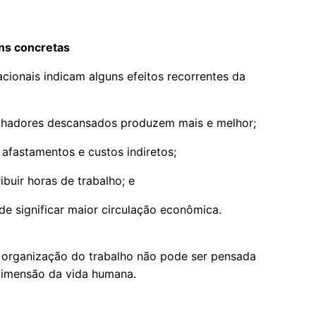
ns concretas
acionais indicam alguns efeitos recorrentes da
alhadores descansados produzem mais e melhor;
afastamentos e custos indiretos;
buir horas de trabalho; e
e significar maior circulação econômica.
 a organização do trabalho não pode ser pensada
dimensão da vida humana.