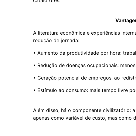
catástrofes.
Vantage
A literatura econômica e experiências intern
redução de jornada:
• Aumento da produtividade por hora: trab
• Redução de doenças ocupacionais: menos 
• Geração potencial de empregos: ao redistri
• Estímulo ao consumo: mais tempo livre pod
Além disso, há o componente civilizatório:
apenas como variável de custo, mas como 