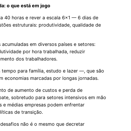
a: o que está em jogo
a 40 horas e rever a escala 6x1 — 6 dias de
ões estruturais: produtividade, qualidade de
acumuladas em diversos países e setores:
tividade por hora trabalhada, reduzir
amento dos trabalhadores.
tempo para família, estudo e lazer —, que são
m economias marcadas por longas jornadas.
ento de aumento de custos e perda de
bate, sobretudo para setores intensivos em mão
s e médias empresas podem enfrentar
íticas de transição.
r desafios não é o mesmo que decretar