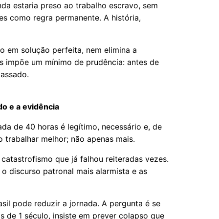
nda estaria preso ao trabalho escravo, sem
ntes como regra permanente. A história,
o em solução perfeita, nem elimina a
as impõe um mínimo de prudência: antes de
passado.
o e a evidência
ada de 40 horas é legítimo, necessário e, de
mo trabalhar melhor; não apenas mais.
catastrofismo que já falhou reiteradas vezes.
 discurso patronal mais alarmista e as
sil pode reduzir a jornada. A pergunta é se
 de 1 século, insiste em prever colapso que