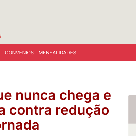
CONVÊNIOS
MENSALIDADES
ue nunca chega e
ha contra redução
ornada