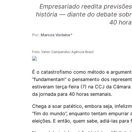
Empresariado reedita previsões
história — diante do debate sobr
40 hora
Por:
Marcos Verlaine*
Foto: Valter Campanato/ Agência Brasil
É o catastrofismo como método e argumentos
“fundamentam” o pensamento dos represent
estiveram terça-feira (7) na CCJ da Câmara
da jornada para 40 horas semanais.
Chega a soar patético, embora seja, infelizm
“fim do mundo”, enquanto tentam empurrar 
eleições. E então, quem sabe, adiá-las para