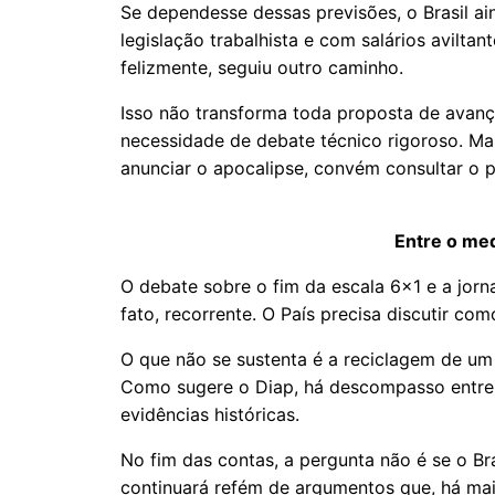
Se dependesse dessas previsões, o Brasil ai
legislação trabalhista e com salários avilta
felizmente, seguiu outro caminho.
Isso não transforma toda proposta de avanç
necessidade de debate técnico rigoroso. M
anunciar o apocalipse, convém consultar o 
Entre o med
O debate sobre o fim da escala 6x1 e a jorn
fato, recorrente. O País precisa discutir co
O que não se sustenta é a reciclagem de um 
Como sugere o Diap, há descompasso entre o
evidências históricas.
No fim das contas, a pergunta não é se o Bra
continuará refém de argumentos que, há mais