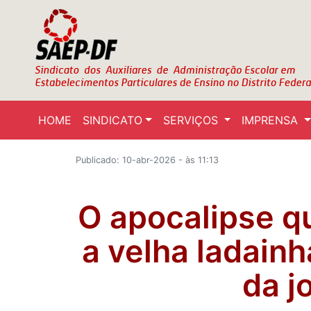
HOME
SINDICATO
SERVIÇOS
IMPRENSA
Publicado: 10-abr-2026 - às 11:13
O apocalipse q
a velha ladain
da j