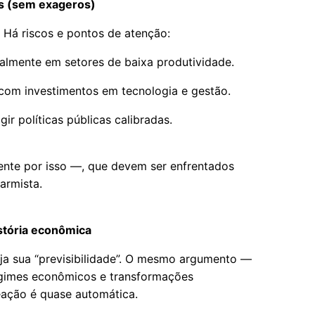
is (sem exageros)
l. Há riscos e pontos de atenção:
almente em setores de baixa produtividade.
com investimentos em tecnologia e gestão.
gir políticas públicas calibradas.
ente por isso —, que devem ser enfrentados
armista.
istória econômica
eja sua “previsibilidade”. O mesmo argumento —
regimes econômicos e transformações
eação é quase automática.