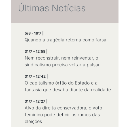
Últimas Notícias
5/8 - 16:7 |
Quando a tragédia retorna como farsa
31/7 - 12:58 |
Nem reconstruir, nem reinventar, o
sindicalismo precisa voltar a pulsar
31/7 - 12:42 |
O capitalismo órfão do Estado e a
fantasia que desaba diante da realidade
31/7 - 12:27 |
Alvo da direita conservadora, o voto
feminino pode definir os rumos das
eleições