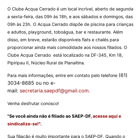
O Clube Acqua Cerrado é um local incrível, a
berto de segunda
a sexta-feira, das 09h às 18h, e aos sábados e domingos, das
09h às 23h.
O Acqua Cerrado dispõe de piscina para crianças
e adultos, playground, toboágua, bar e restaurante. Além
disso, em breve, estarão disponíveis flats e chalés para
proporcionar ainda mais comodidade aos nossos filiados. O
Clube Acqua Cerrado está localizado na DF-345, Km 18,
Pipiripau II, Núcleo Rural de Planaltina.
(61)
Para mais informações, entre em contato pelo telefone
3034-8685 ou no e-
mail:
secretaria.saepdf@gmail.com
.
Venha desfrutar conosco!
"Se você ainda não é filiado ao SAEP-DF,
acesse aqui e
sindicalize-se!
".
Sua filiação é muito importante para o SAEP-DF. Quando o