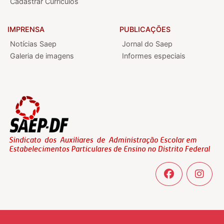
Cadastrar Currículos
IMPRENSA
PUBLICAÇÕES
Notícias Saep
Jornal do Saep
Galeria de imagens
Informes especiais