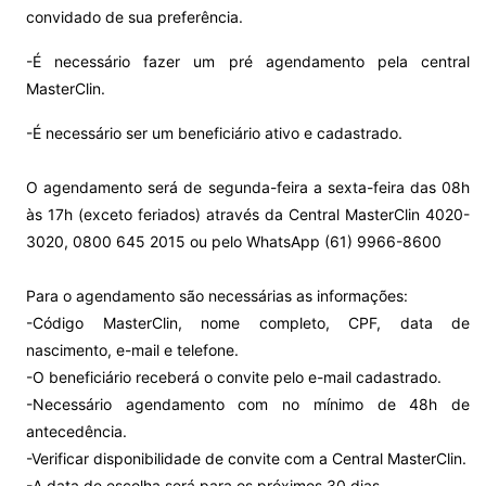
convidado de sua preferência.
-É necessário fazer um pré agendamento pela central
MasterClin.
-É necessário ser um beneficiário ativo e cadastrado.
O agendamento será de segunda-feira a sexta-feira das 08h
às 17h (exceto feriados) através da Central MasterClin 4020-
3020, 0800 645 2015 ou pelo WhatsApp (61) 9966-8600
Para o agendamento são necessárias as informações:
-Código MasterClin, nome completo, CPF, data de
nascimento, e-mail e telefone.
-O beneficiário receberá o convite pelo e-mail cadastrado.
-Necessário agendamento com no mínimo de 48h de
antecedência.
-Verificar disponibilidade de convite com a Central MasterClin.
-A data de escolha será para os próximos 30 dias.