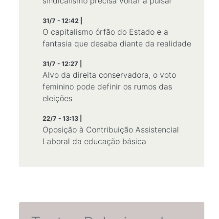
sindicalismo precisa voltar a pulsar
31/7 - 12:42 |
O capitalismo órfão do Estado e a
fantasia que desaba diante da realidade
31/7 - 12:27 |
Alvo da direita conservadora, o voto
feminino pode definir os rumos das
eleições
22/7 - 13:13 |
Oposição à Contribuição Assistencial
Laboral da educação básica