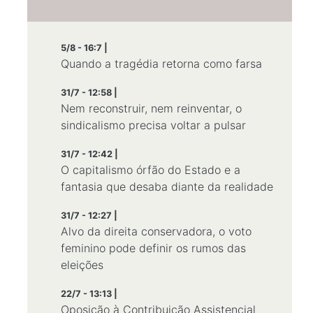
5/8 - 16:7 |
Quando a tragédia retorna como farsa
31/7 - 12:58 |
Nem reconstruir, nem reinventar, o
sindicalismo precisa voltar a pulsar
31/7 - 12:42 |
O capitalismo órfão do Estado e a
fantasia que desaba diante da realidade
31/7 - 12:27 |
Alvo da direita conservadora, o voto
feminino pode definir os rumos das
eleições
22/7 - 13:13 |
Oposição à Contribuição Assistencial