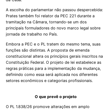
A escolha do parlamentar não passou despercebida:
Prates também foi relator da PEC 221 durante a
tramitação na Câmara, tornando-se um dos
principais formuladores do novo marco legal sobre
jornada de trabalho no País.
Embora a PEC e o PL tratem do mesmo tema, suas
funções são distintas. A proposta de emenda
constitucional altera os princípios gerais inscritos na
Constituição Federal. O projeto de lei estabelece as
regras práticas para a implementação da mudança,
definindo como essa será aplicada nos diferentes
setores econômicos e categorias profissionais.
O que prevê o projeto
O PL 1.838/26 promove alterações em amplo