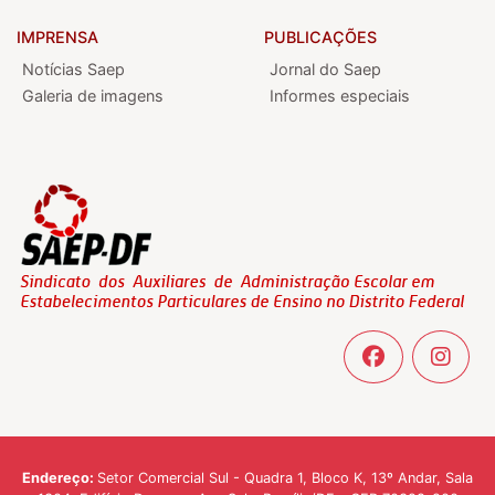
IMPRENSA
PUBLICAÇÕES
Notícias Saep
Jornal do Saep
Galeria de imagens
Informes especiais
Endereço:
Setor Comercial Sul - Quadra 1, Bloco K, 13º Andar, Sala