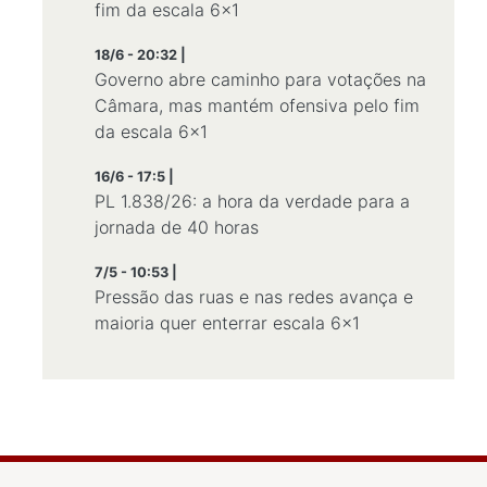
fim da escala 6×1
18/6 - 20:32 |
Governo abre caminho para votações na
Câmara, mas mantém ofensiva pelo fim
da escala 6×1
16/6 - 17:5 |
PL 1.838/26: a hora da verdade para a
jornada de 40 horas
7/5 - 10:53 |
Pressão das ruas e nas redes avança e
maioria quer enterrar escala 6×1