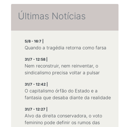
Últimas Notícias
5/8 - 16:7 |
Quando a tragédia retorna como farsa
31/7 - 12:58 |
Nem reconstruir, nem reinventar, o
sindicalismo precisa voltar a pulsar
31/7 - 12:42 |
O capitalismo órfão do Estado e a
fantasia que desaba diante da realidade
31/7 - 12:27 |
Alvo da direita conservadora, o voto
feminino pode definir os rumos das