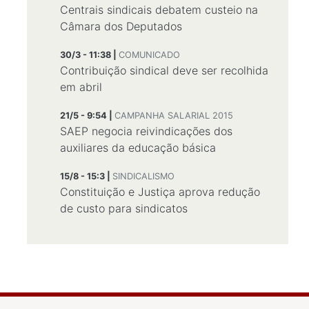
Centrais sindicais debatem custeio na
Câmara dos Deputados
30/3 - 11:38 |
COMUNICADO
Contribuição sindical deve ser recolhida
em abril
21/5 - 9:54 |
CAMPANHA SALARIAL 2015
SAEP negocia reivindicações dos
auxiliares da educação básica
15/8 - 15:3 |
SINDICALISMO
Constituição e Justiça aprova redução
de custo para sindicatos