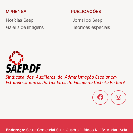
IMPRENSA
PUBLICAÇÕES
Notícias Saep
Jornal do Saep
Galeria de imagens
Informes especiais
Endereço:
Setor Comercial Sul - Quadra 1, Bloco K, 13º Andar, Sala