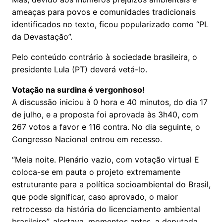
ameaças para povos e comunidades tradicionais
identificados no texto, ficou popularizado como “PL
da Devastação”.
Pelo conteúdo contrário à sociedade brasileira, o
presidente Lula (PT) deverá vetá-lo.
Votação na surdina é vergonhoso!
A discussão iniciou à 0 hora e 40 minutos, do dia 17
de julho, e a proposta foi aprovada às 3h40, com
267 votos a favor e 116 contra. No dia seguinte, o
Congresso Nacional entrou em recesso.
“Meia noite. Plenário vazio, com votação virtual E
coloca-se em pauta o projeto extremamente
estruturante para a política socioambiental do Brasil,
que pode significar, caso aprovado, o maior
retrocesso da história do licenciamento ambiental
brasileiro”, alertava, momentos antes, a deputada