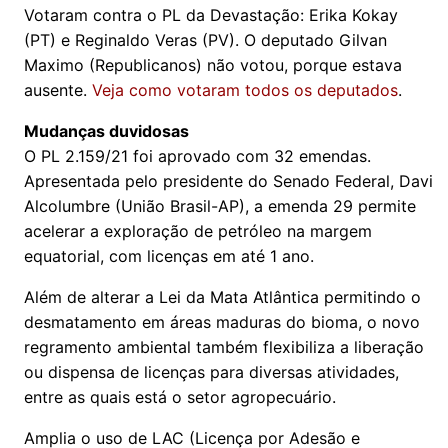
Votaram contra o PL da Devastação: Erika Kokay
(PT) e Reginaldo Veras (PV). O deputado Gilvan
Maximo (Republicanos) não votou, porque estava
ausente.
Veja como votaram todos os deputados
.
Mudanças duvidosas
O PL 2.159/21 foi aprovado com 32 emendas.
Apresentada pelo presidente do Senado Federal, Davi
Alcolumbre (União Brasil-AP), a emenda 29 permite
acelerar a exploração de petróleo na margem
equatorial, com licenças em até 1 ano.
Além de alterar a Lei da Mata Atlântica permitindo o
desmatamento em áreas maduras do bioma, o novo
regramento ambiental também flexibiliza a liberação
ou dispensa de licenças para diversas atividades,
entre as quais está o setor agropecuário.
Amplia o uso de LAC (Licença por Adesão e