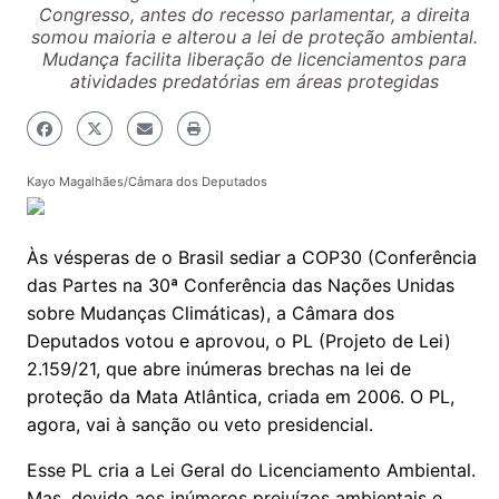
Congresso, antes do recesso parlamentar, a direita
somou maioria e alterou a lei de proteção ambiental.
Mudança facilita liberação de licenciamentos para
atividades predatórias em áreas protegidas
Kayo Magalhães/Câmara dos Deputados
Às vésperas de o Brasil sediar a COP30 (Conferência
das Partes na 30ª Conferência das Nações Unidas
sobre Mudanças Climáticas), a Câmara dos
Deputados votou e aprovou, o PL (Projeto de Lei)
2.159/21, que abre inúmeras brechas na lei de
proteção da Mata Atlântica, criada em 2006. O PL,
agora, vai à sanção ou veto presidencial.
Esse PL cria a Lei Geral do Licenciamento Ambiental.
Mas, devido aos inúmeros prejuízos ambientais e