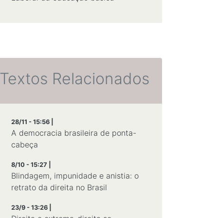
Textos Relacionados
28/11 - 15:56 |
A democracia brasileira de ponta-
cabeça
8/10 - 15:27 |
Blindagem, impunidade e anistia: o
retrato da direita no Brasil
23/9 - 13:26 |