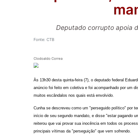
ma
Deputado corrupto apoia de
Fonte: CTB
Clodoaldo Correa
Às 13h30 desta quinta-feira (7), o deputado federal Edu
anúncio foi feito em coletiva e foi acompanhado por um 
muitos escândalos nos quais está envolvido.
Cunha se descreveu como um "perseguido político" por ter
início de seu segundo mandato, e disse "estar pagando um
reiterou que vai provar sua inocência em todos os process
principais vítimas da "perseguição" que vem sofrendo.