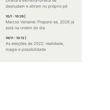
Direita e extrema-direita se
desnudam e atiram no próprio pé
10/1 - 10:29 |
Marcos Verlaine: Prepare-se, 2026 já
está na ordem do dia
18/11 - 10:12 |
As eleições de 2022: realidade,
magia e possibilidade