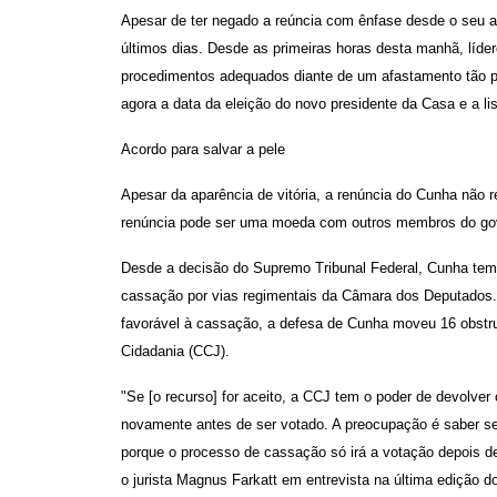
Apesar de ter negado a reúncia com ênfase desde o seu af
últimos dias. Desde as primeiras horas desta manhã, líde
procedimentos adequados diante de um afastamento tão p
agora a data da eleição do novo presidente da Casa e a li
Acordo para salvar a pele
Apesar da aparência de vitória, a renúncia do Cunha não
renúncia pode ser uma moeda com outros membros do gover
Desde a decisão do Supremo Tribunal Federal, Cunha tem 
cassação por vias regimentais da Câmara dos Deputados.
favorável à cassação, a defesa de Cunha moveu 16 obstr
Cidadania (CCJ).
"Se [o recurso] for aceito, a CCJ tem o poder de devolver 
novamente antes de ser votado. A preocupação é saber se 
porque o processo de cassação só irá a votação depois d
o jurista Magnus Farkatt em entrevista na última edição do