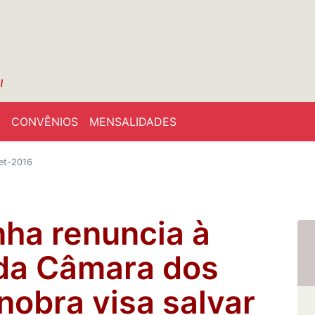
CONVÊNIOS
MENSALIDADES
set-2016
ha renuncia à
 da Câmara dos
obra visa salvar