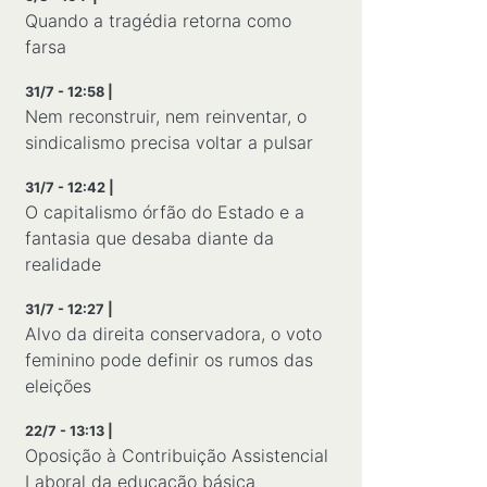
Quando a tragédia retorna como
farsa
31/7 - 12:58 |
Nem reconstruir, nem reinventar, o
sindicalismo precisa voltar a pulsar
31/7 - 12:42 |
O capitalismo órfão do Estado e a
fantasia que desaba diante da
realidade
31/7 - 12:27 |
Alvo da direita conservadora, o voto
feminino pode definir os rumos das
eleições
22/7 - 13:13 |
Oposição à Contribuição Assistencial
Laboral da educação básica