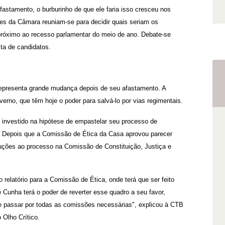
astamento, o burburinho de que ele faria isso cresceu nos
res da Câmara reuniam-se para decidir quais seriam os
róximo ao recesso parlamentar do meio de ano. Debate-se
sta de candidatos.
 representa grande mudança depois de seu afastamento. A
no, que têm hoje o poder para salvá-lo por vias regimentais.
investido na hipótese de empastelar seu processo de
 Depois que a Comissão de Ética da Casa aprovou parecer
uções ao processo na Comissão de Constituição, Justiça e
o relatório para a Comissão de Ética, onde terá que ser feito
Cunha terá o poder de reverter esse quadro a seu favor,
e passar por todas as comissões necessárias", explicou à CTB
 Olho Crítico.