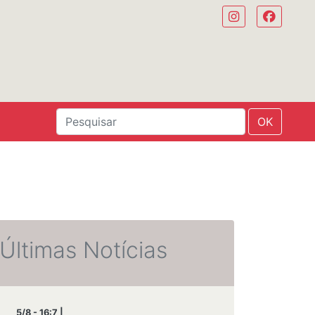
OK
Últimas Notícias
5/8 - 16:7 |