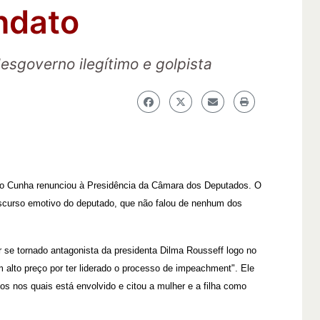
ndato
sgoverno ilegítimo e golpista
ardo Cunha renunciou à Presidência da Câmara dos Deputados. O
discurso emotivo do deputado, que não falou de nenhum dos
 se tornado antagonista da presidenta Dilma Rousseff logo no
 alto preço por ter liderado o processo de impeachment". Ele
os nos quais está envolvido e citou a mulher e a filha como