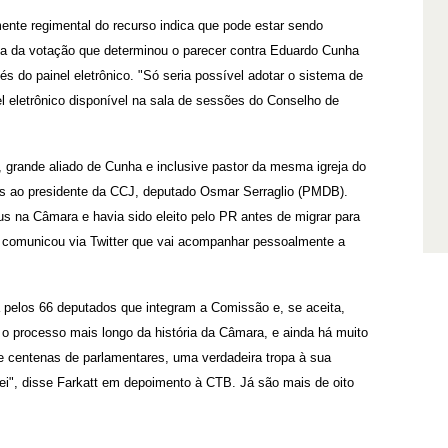
ente regimental do recurso indica que pode estar sendo
ma da votação que determinou o parecer contra Eduardo Cunha
nvés do painel eletrônico. "Só seria possível adotar o sistema de
 eletrônico disponível na sala de sessões do Conselho de
 grande aliado de Cunha e inclusive pastor da mesma igreja do
as ao presidente da CCJ, deputado Osmar Serraglio (PMDB).
 na Câmara e havia sido eleito pelo PR antes de migrar para
comunicou via Twitter que vai acompanhar pessoalmente a
a pelos 66 deputados que integram a Comissão e, se aceita,
 o processo mais longo da história da Câmara, e ainda há muito
de centenas de parlamentares, uma verdadeira tropa à sua
 lei", disse Farkatt em depoimento à CTB. Já são mais de oito