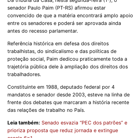
Da tribuna da Casa, nesta segunda-feira (1º), o
senador Paulo Paim (PT-RS) afirmou estar
convencido de que a matéria encontrará amplo apoio
entre os senadores e poderá ser aprovada ainda
antes do recesso parlamentar.
Referência histórica em defesa dos direitos
trabalhistas, do sindicalismo e das políticas de
proteção social, Paim dedicou praticamente toda a
trajetória pública dele à ampliação dos direitos dos
trabalhadores.
Constituinte em 1988, deputado federal por 4
mandatos e senador desde 2003, esteve na linha de
frente dos debates que marcaram a história recente
das relações de trabalho no País.
Leia também:
Senado esvazia “PEC dos patrões” e
prioriza proposta que reduz jornada e extingue