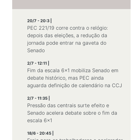
20/7 - 20:3 |
PEC 221/19 corre contra o relógio:
depois das eleições, a redução da
jornada pode entrar na gaveta do
Senado
2/7 - 12:11 |
Fim da escala 6x1 mobiliza Senado em
debate histórico, mas PEC ainda
aguarda definição de calendário na CCJ
2/7 - 11:35 |
Pressão das centrais surte efeito e
Senado acelera debate sobre o fim da
escala 6×1
18/6 - 20:45 |