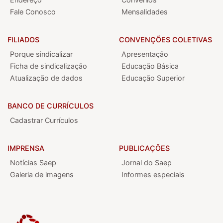
Fale Conosco
Mensalidades
FILIADOS
CONVENÇÕES COLETIVAS
Porque sindicalizar
Apresentação
Ficha de sindicalização
Educação Básica
Atualização de dados
Educação Superior
BANCO DE CURRÍCULOS
Cadastrar Currículos
IMPRENSA
PUBLICAÇÕES
Notícias Saep
Jornal do Saep
Galeria de imagens
Informes especiais