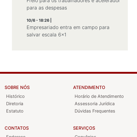
Freio para os trabalhadores e acelerador
para as despesas
10/6 - 18:26 |
Empresariado entra em campo para
salvar escala 6x1
SOBRE NÓS
ATENDIMENTO
Histórico
Horário de Atendimento
Diretoria
Assessoria Jurídica
Estatuto
Dúvidas Frequentes
CONTATOS
SERVIÇOS
Endereço
Convênios