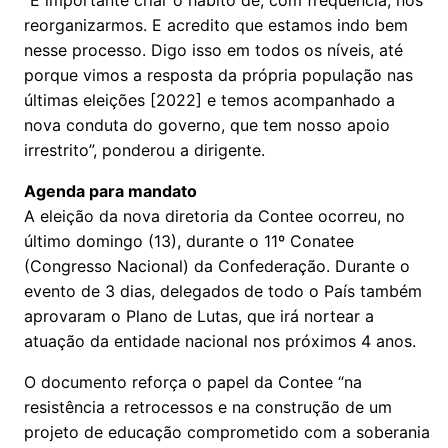
“É importante criar o hábito de, com frequência, nos
reorganizarmos. E acredito que estamos indo bem
nesse processo. Digo isso em todos os níveis, até
porque vimos a resposta da própria população nas
últimas eleições [2022] e temos acompanhado a
nova conduta do governo, que tem nosso apoio
irrestrito”, ponderou a dirigente.
Agenda para mandato
A eleição da nova diretoria da Contee ocorreu, no
último domingo (13), durante o 11º Conatee
(Congresso Nacional) da Confederação. Durante o
evento de 3 dias, delegados de todo o País também
aprovaram o Plano de Lutas, que irá nortear a
atuação da entidade nacional nos próximos 4 anos.
O documento reforça o papel da Contee “na
resistência a retrocessos e na construção de um
projeto de educação comprometido com a soberania