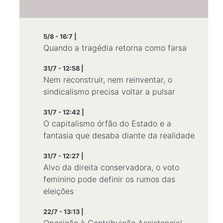
5/8 - 16:7 |
Quando a tragédia retorna como farsa
31/7 - 12:58 |
Nem reconstruir, nem reinventar, o
sindicalismo precisa voltar a pulsar
31/7 - 12:42 |
O capitalismo órfão do Estado e a
fantasia que desaba diante da realidade
31/7 - 12:27 |
Alvo da direita conservadora, o voto
feminino pode definir os rumos das
eleições
22/7 - 13:13 |